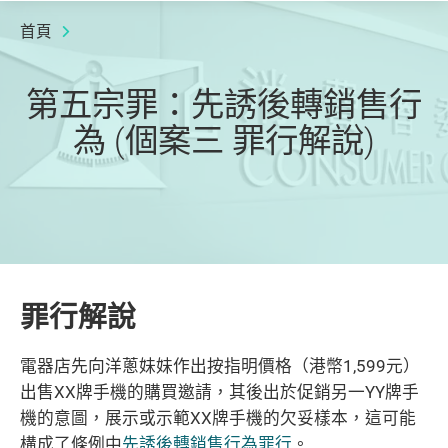
首頁
第五宗罪：先誘後轉銷售行
為 (個案三 罪行解說)
罪行解說
電器店先向洋蔥妹妹作出按指明價格（港幣1,599元）
出售XX牌手機的購買邀請，其後出於促銷另一YY牌手
機的意圖，展示或示範XX牌手機的欠妥樣本，這可能
構成了條例中
先誘後轉銷售行為罪行
。