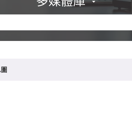
多媒體庫
息圖