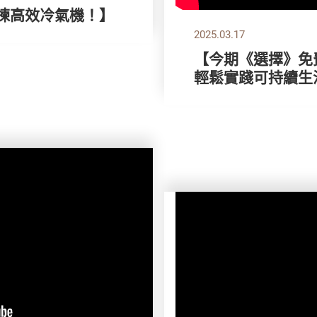
，揀高效冷氣機！】
2025.03.17
【今期《選擇》免費
輕鬆實踐可持續生活