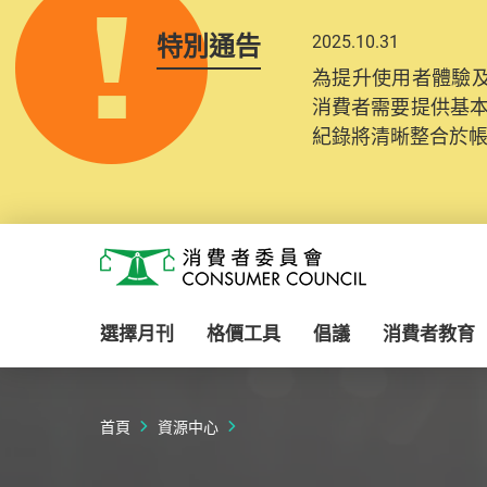
特別通告
2025.10.31
為提升使用者體驗及
消費者需要提供基
紀錄將清晰整合於
Skip to main content
消費者委員會
選擇月刊
格價工具
倡議
消費者教育
首頁
資源中心