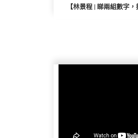
【林景程 | 睇兩組數字