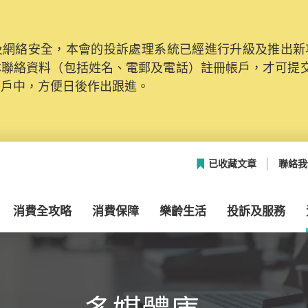
網絡安全，本會的投訴處理系統已經進行升級及推出新功能
本聯絡資料（包括姓名、電郵及電話）註冊帳戶，才可提
帳戶中，方便日後作出跟進。
已收藏文章
聯絡我
消費全攻略
消費保障
樂齡生活
投訴及服務