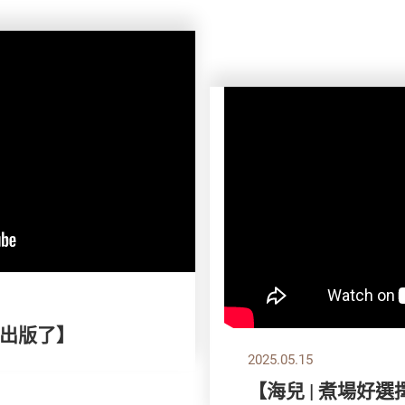
出版了】
2025.05.15
【海兒 | 煮場好