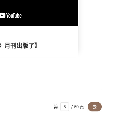
》月刊出版了】
第
/ 50 頁
去