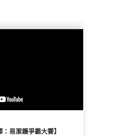
選擇：易潔鑊爭霸大賽】