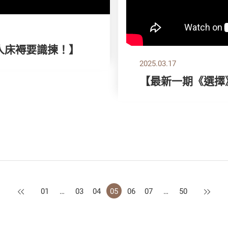
雙人床褥要識揀！】
2025.03.17
【最新一期《選擇
上一頁
下一頁
01
…
03
04
05
06
07
…
50