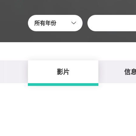
關鍵字
所有年份
影片
信