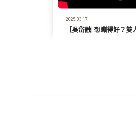
2025.03.17
【吳岱融| 想瞓得好？