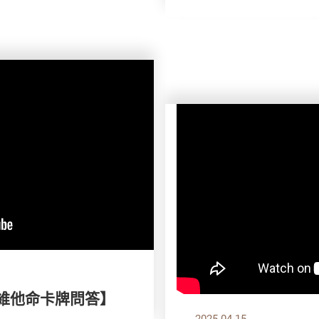
 維他命卡牌問答】
2025.04.15