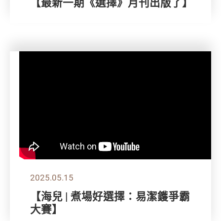
【最新一期《選擇》月刊出版了】
2025.05.15
【海兒 | 煮場好選擇：易潔鑊爭霸
大賽】