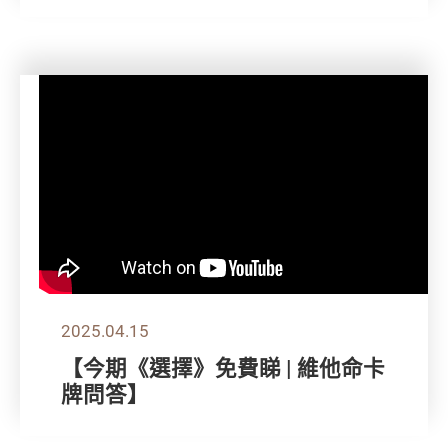
2025.04.15
【今期《選擇》免費睇 | 維他命卡
牌問答】