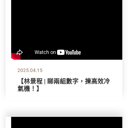
2025.04.15
【林景程 | 睇兩組數字，揀高效冷
氣機！】