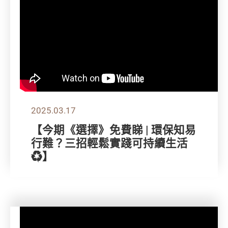
2025.03.17
【今期《選擇》免費睇 | 環保知易
行難？三招輕鬆實踐可持續生活
♻️】