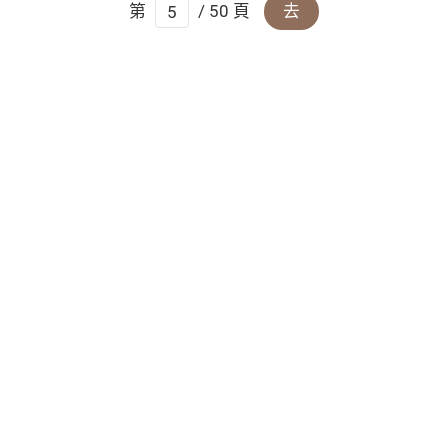
第
/ 50 頁
去