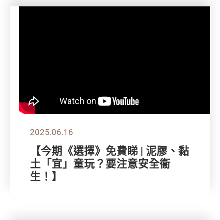
2025.06.16
【今期《選擇》免費睇 | 泥膠、黏
土「宜」童玩？要注意安全衞
生！】