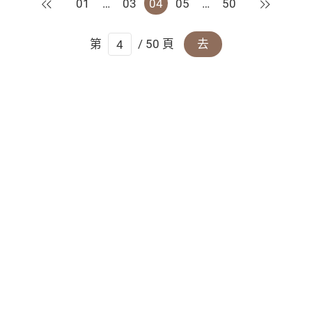
上一頁
下一頁
01
…
03
04
05
…
50
第
/ 50 頁
去