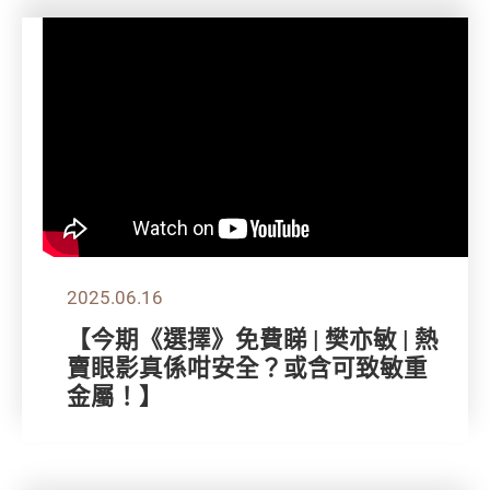
2025.06.16
【今期《選擇》免費睇 | 樊亦敏 | 熱
賣眼影真係咁安全？或含可致敏重
金屬！】