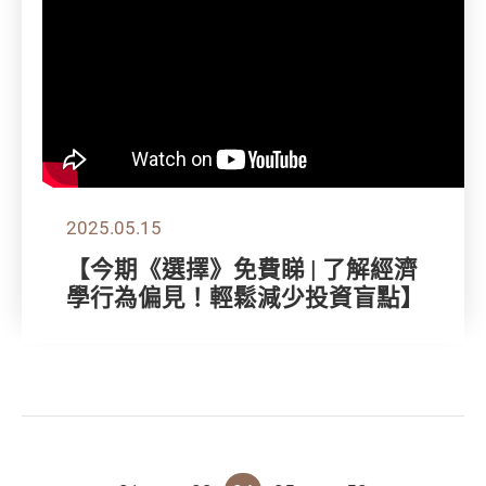
2025.05.15
【今期《選擇》免費睇 | 了解經濟
學行為偏見！輕鬆減少投資盲點】