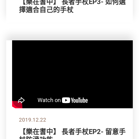
【樂在耆中】 長者手杖EP3- 如何選
擇適合自己的手杖
2019.12.22
【樂在耆中】 長者手杖EP2- 留意手