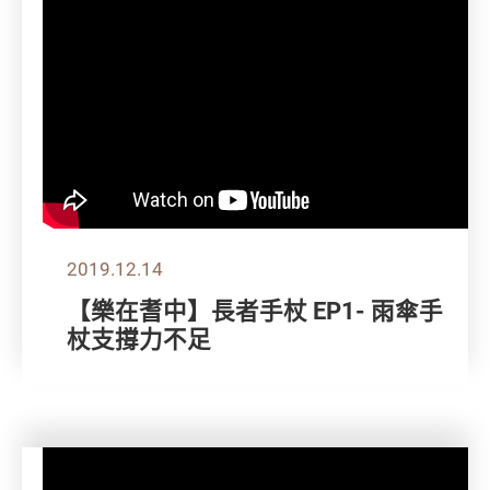
2019.12.14
【樂在耆中】長者手杖 EP1- 雨傘手
杖支撐力不足