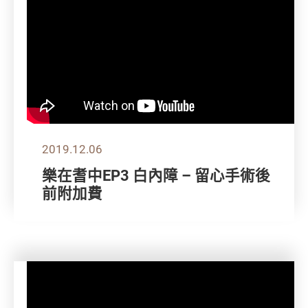
2019.12.06
樂在耆中EP3 白內障 – 留心手術後
前附加費