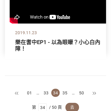
2019.11.23
樂在耆中EP1 - 以為眼矇？小心白內
障！
上一頁
下一頁
01
…
33
34
35
…
50
第
/ 50 頁
去