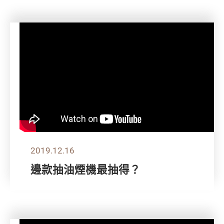
2019.12.16
邊款抽油煙機最抽得？