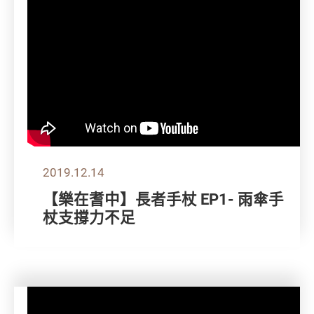
2019.12.14
【樂在耆中】長者手杖 EP1- 雨傘手
杖支撐力不足