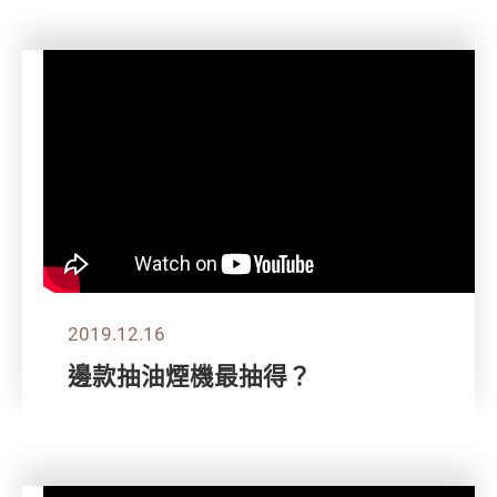
2019.12.16
邊款抽油煙機最抽得？