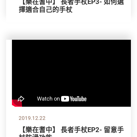
【樂在耆中】 長者手杖EP3- 如何選
擇適合自己的手杖
2019.12.22
【樂在耆中】 長者手杖EP2- 留意手