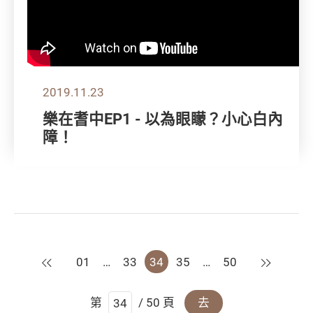
2019.11.23
樂在耆中EP1 - 以為眼矇？小心白內
障！
上一頁
下一頁
01
…
33
34
35
…
50
第
/ 50 頁
去