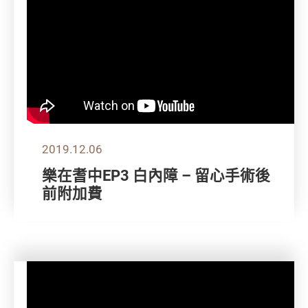
2019.12.06
樂在耆中EP3 白內障 – 留心手術後
前附加費