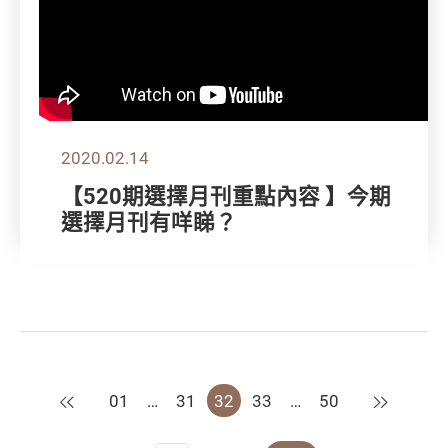
2020.02.14
【520期選擇月刊重點內容 】今期
選擇月刊有咩睇？
上一頁
下一頁
01
…
31
32
33
…
50