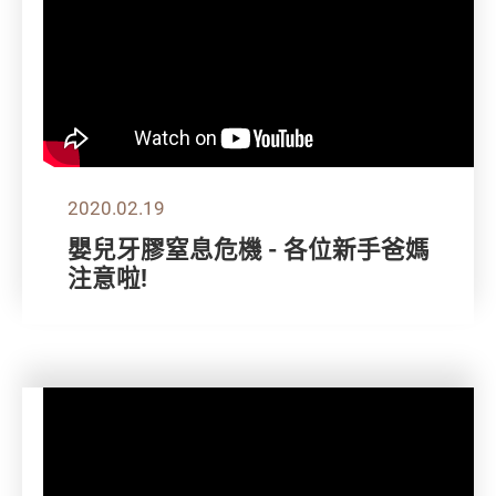
2020.02.19
嬰兒牙膠窒息危機 - 各位新手爸媽
注意啦!