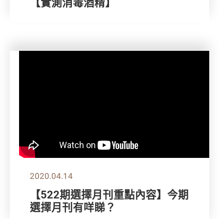
【實測消毒酒精】
2020.04.14
【522期選擇月刊重點內容】今期
選擇月刊有咩睇？