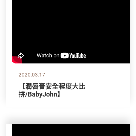
2020.03.17
【潤唇膏安全程度大比
拼/BabyJohn】