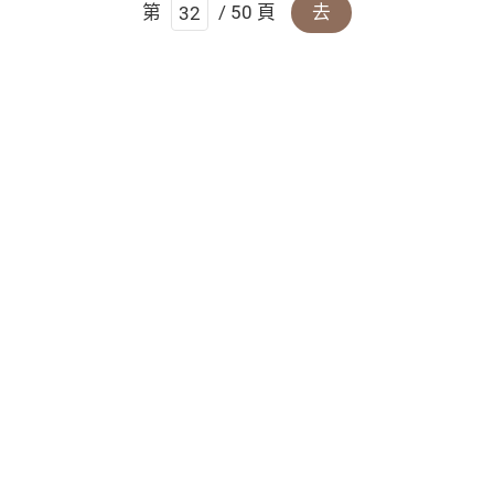
第
/ 50 頁
去