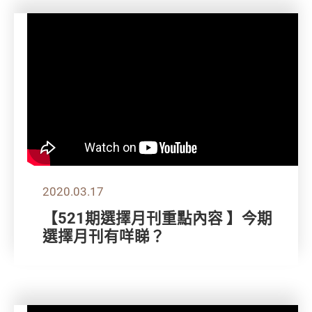
2020.03.17
【521期選擇月刊重點內容 】今期
選擇月刊有咩睇？