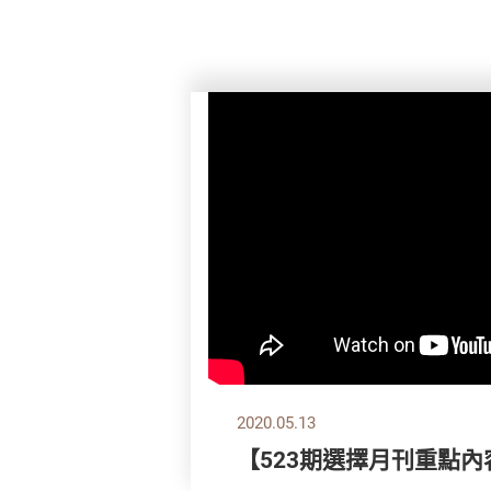
2020.05.13
【523期選擇月刊重點內