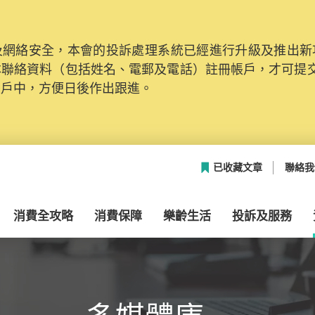
網絡安全，本會的投訴處理系統已經進行升級及推出新功能
本聯絡資料（包括姓名、電郵及電話）註冊帳戶，才可提
帳戶中，方便日後作出跟進。
已收藏文章
聯絡我
消費全攻略
消費保障
樂齡生活
投訴及服務