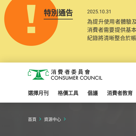
特別通告
2025.10.31
為提升使用者體驗及
消費者需要提供基
紀錄將清晰整合於
Skip to main content
消費者委員會
選擇月刊
格價工具
倡議
消費者教育
首頁
資源中心