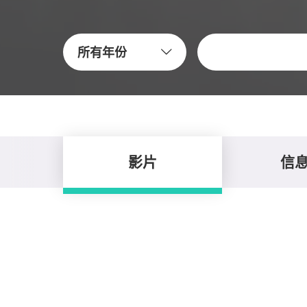
關鍵字
所有年份
影片
信