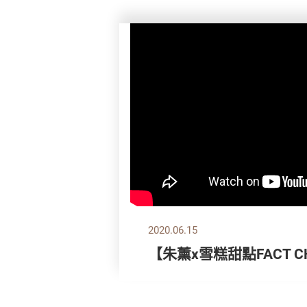
2020.06.15
【朱薰x雪糕甜點FACT CH