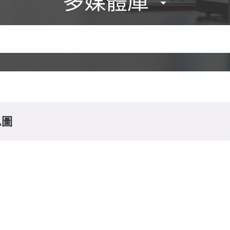
多媒體庫
息圖