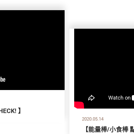
ECK! 】
2020.05.14
【能量棒/小食棒 