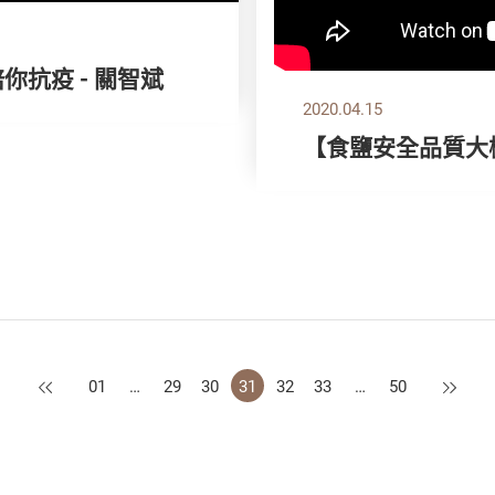
你抗疫 - 關智斌
2020.04.15
【食鹽安全品質大
上一頁
下一頁
01
…
29
30
31
32
33
…
50