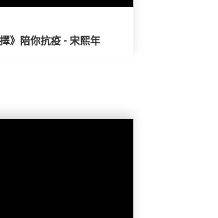
擇》陪你抗疫 - 宋熙年