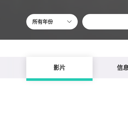
關鍵字
所有年份
影片
信