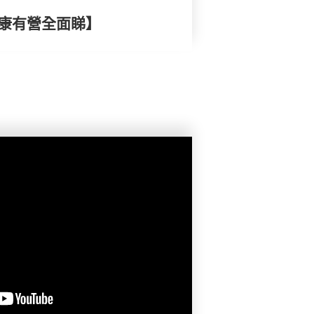
健康有營全面睇】