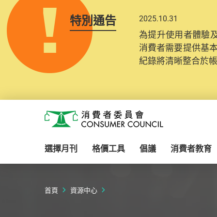
特別通告
2025.10.31
為提升使用者體驗及
消費者需要提供基
紀錄將清晰整合於
Skip to main content
消費者委員會
選擇月刊
格價工具
倡議
消費者教育
首頁
資源中心