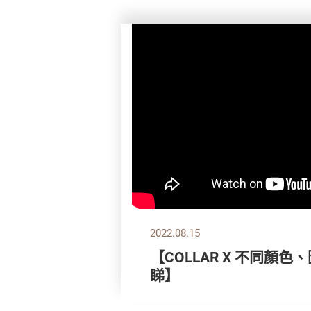
2022.08.15
【COLLAR X 不同顏
睇】