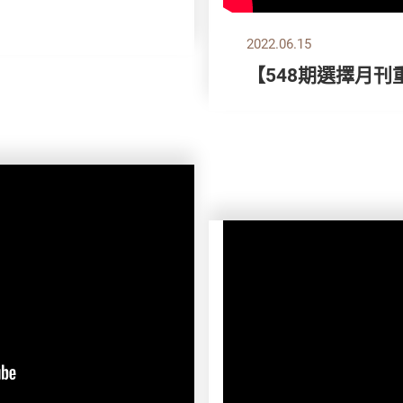
2022.06.15
【548期選擇月刊