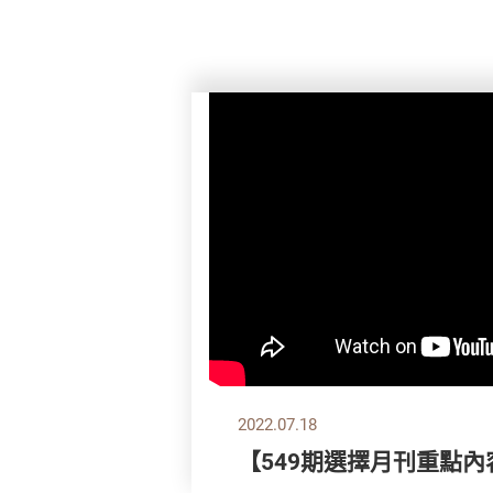
2022.07.18
【549期選擇月刊重點內