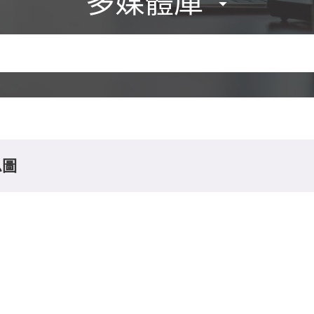
多媒體庫
息圖