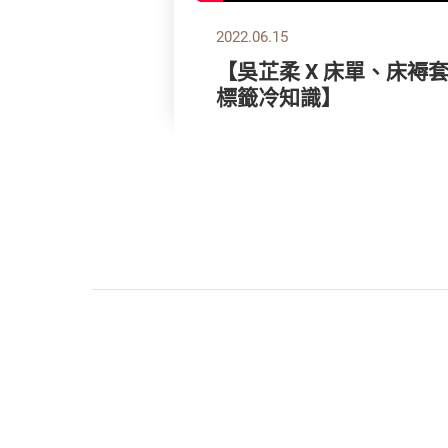
2022.06.15
【吳芷柔 X 床單、床褥
標籤冷知識】