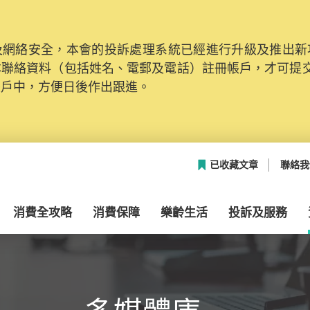
網絡安全，本會的投訴處理系統已經進行升級及推出新功能
本聯絡資料（包括姓名、電郵及電話）註冊帳戶，才可提
帳戶中，方便日後作出跟進。
已收藏文章
聯絡我
消費全攻略
消費保障
樂齡生活
投訴及服務