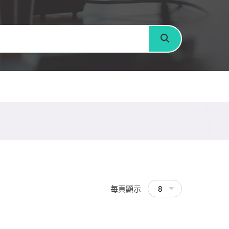
搜尋
每頁顯示
8