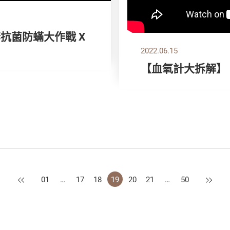
套抗菌防蟎大作戰 X
2022.06.15
【血氧計大拆解】
上一頁
下一頁
01
…
17
18
19
20
21
…
50