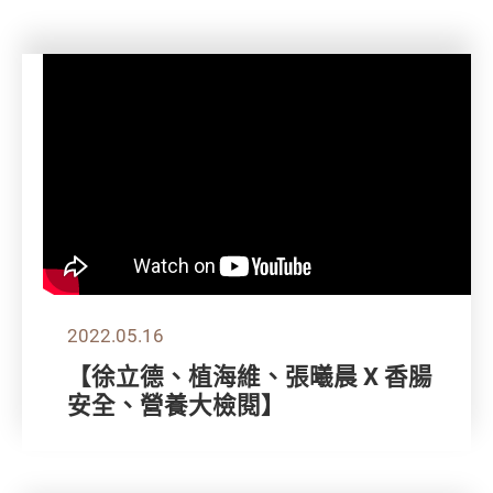
2022.05.16
【徐立德、植海維、張曦晨 X 香腸
安全、營養大檢閱】