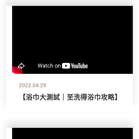
2022.04.29
【浴巾大測試｜至洗得浴巾攻略】