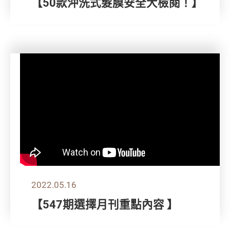
【50款沖洗式髮膜安全大檢閱！】
2022.05.16
【547期選擇月刊重點內容 】