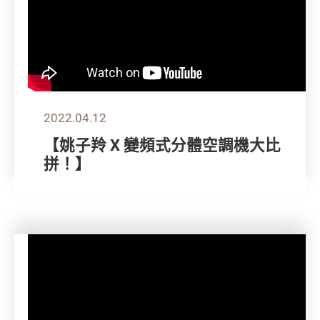
2022.04.12
【姚子羚 X 變頻式分體空調機大比
拼！】