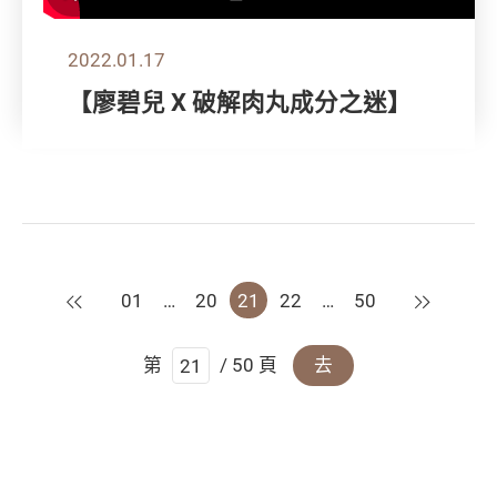
2022.01.17
【廖碧兒 X 破解肉丸成分之迷】
上一頁
下一頁
01
…
20
21
22
…
50
第
/ 50 頁
去