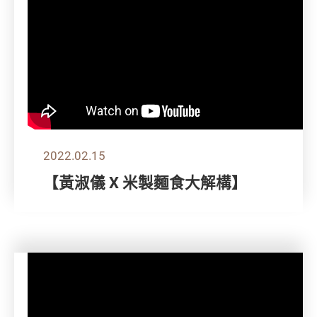
2022.02.15
【黃淑儀 X 米製麵食大解構】