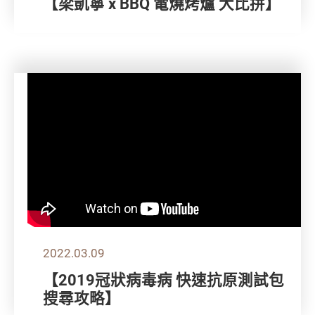
【梁凱寧 x BBQ 電燒烤爐 大比拼】
2022.03.09
【2019冠狀病毒病 快速抗原測試包
搜尋攻略】