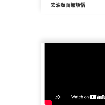
去油潔面無煩惱