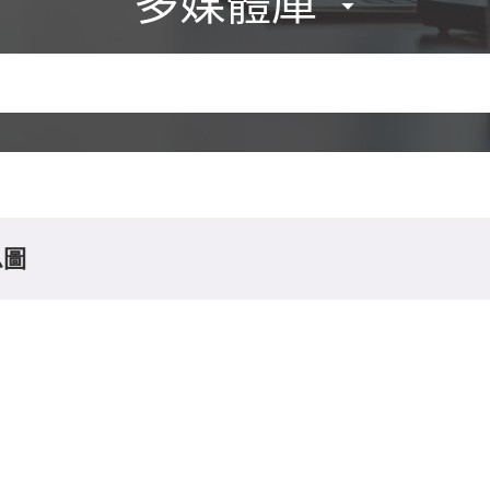
多媒體庫
息圖