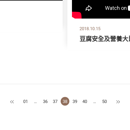
？
2018.10.15
豆腐安全及營養大
上一頁
下一頁
01
…
36
37
38
39
40
…
50