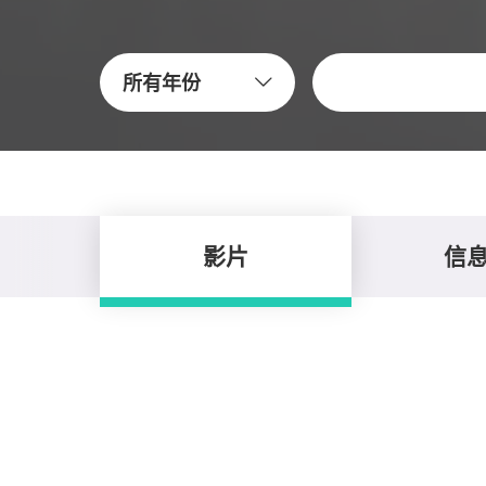
關鍵字
所有年份
影片
信