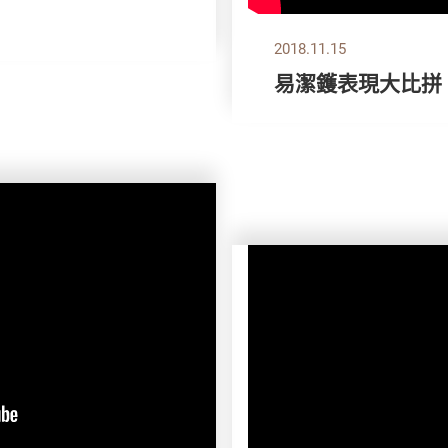
2018.11.15
易潔鑊表現大比拼