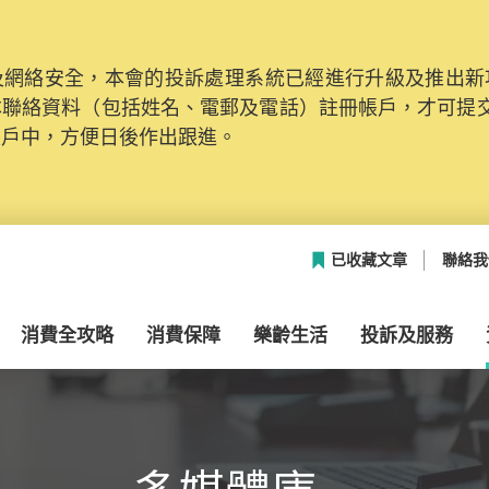
網絡安全，本會的投訴處理系統已經進行升級及推出新功能
本聯絡資料（包括姓名、電郵及電話）註冊帳戶，才可提
帳戶中，方便日後作出跟進。
已收藏文章
聯絡我
消費全攻略
消費保障
樂齡生活
投訴及服務