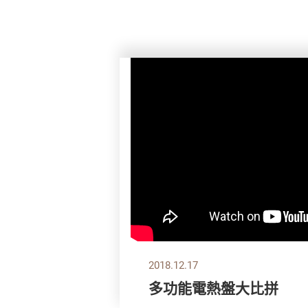
2018.12.17
多功能電熱盤大比拼