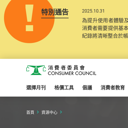
特別通告
2025.10.31
為提升使用者體驗及
消費者需要提供基
紀錄將清晰整合於
Skip to main content
消費者委員會
選擇月刊
格價工具
倡議
消費者教育
首頁
資源中心