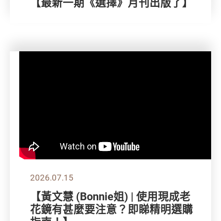
【最新一期《選擇》月刊出版了】
2026.07.15
【黃文慧 (Bonnie姐) | 使用現成老
花鏡有甚麼要注意？即睇精明選購