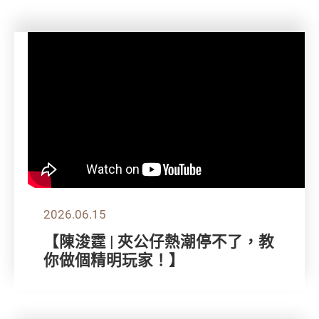
2026.06.15
【陳浚霆 | 夾公仔熱潮停不了，教
你做個精明玩家！】