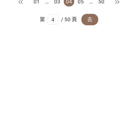
上一頁
下一頁
01
…
03
04
05
…
50
第
/ 50 頁
去