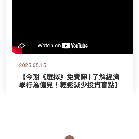
2025.05.15
【今期《選擇》免費睇 | 了解經濟
學行為偏見！輕鬆減少投資盲點】