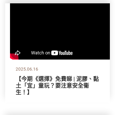
2025.06.16
【今期《選擇》免費睇 | 泥膠、黏
土「宜」童玩？要注意安全衞
生！】