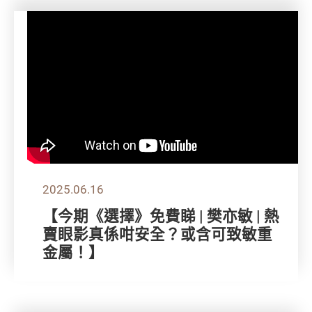
2025.06.16
【今期《選擇》免費睇 | 樊亦敏 | 熱
賣眼影真係咁安全？或含可致敏重
金屬！】