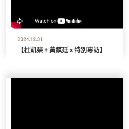
2024.12.31
【杜凱琹 + 黃鎮廷 x 特別專訪】