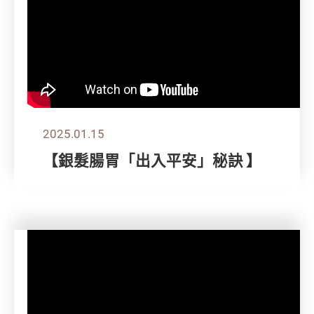
2025.01.15
【銀髮腸胃「出入平安」秘訣 】