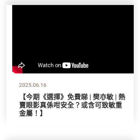
2025.06.16
【今期《選擇》免費睇 | 樊亦敏 | 熱
賣眼影真係咁安全？或含可致敏重
金屬！】