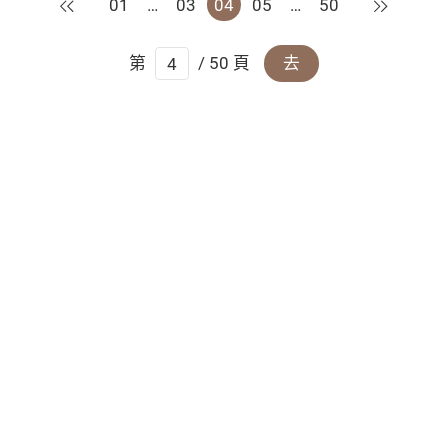
上一頁
下一頁
01
…
03
04
05
…
50
第
/ 50 頁
去