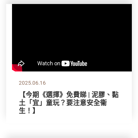
2025.06.16
【今期《選擇》免費睇 | 泥膠、黏
土「宜」童玩？要注意安全衞
生！】