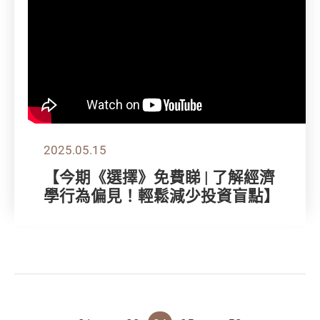
2025.05.15
【今期《選擇》免費睇 | 了解經濟
學行為偏見！輕鬆減少投資盲點】