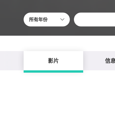
關鍵字
所有年份
影片
信