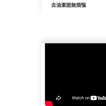
去油潔面無煩惱