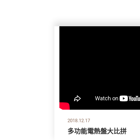
2018.12.17
多功能電熱盤大比拼