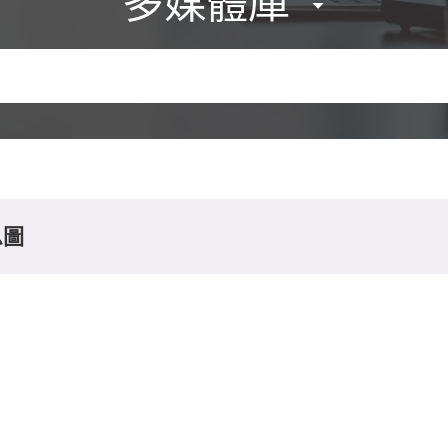
多媒體庫
息圖