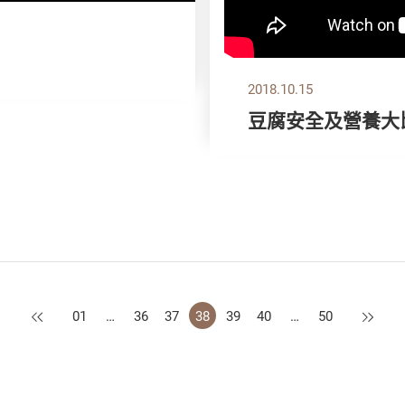
？
2018.10.15
豆腐安全及營養大
上一頁
下一頁
01
…
36
37
38
39
40
…
50