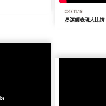
2018.11.15
易潔鑊表現大比拼