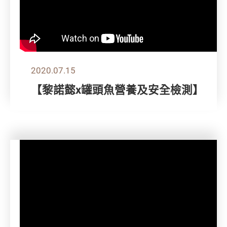
2020.07.15
【黎諾懿x罐頭魚營養及安全檢測】