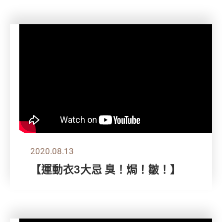
2020.08.13
【運動衣3大忌 臭！焗！皺！】