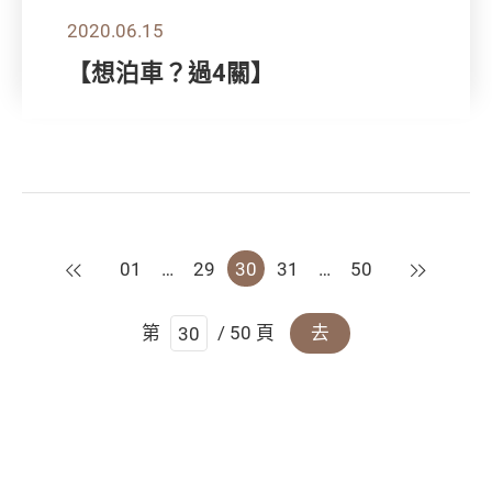
2020.06.15
【想泊車？過4關】
上一頁
下一頁
01
…
29
30
31
…
50
第
/ 50 頁
去