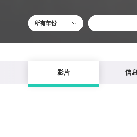
關鍵字
所有年份
影片
信