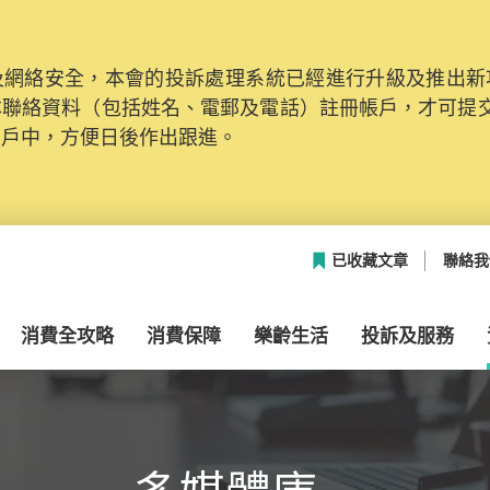
網絡安全，本會的投訴處理系統已經進行升級及推出新功能
本聯絡資料（包括姓名、電郵及電話）註冊帳戶，才可提
帳戶中，方便日後作出跟進。
已收藏文章
聯絡我
消費全攻略
消費保障
樂齡生活
投訴及服務