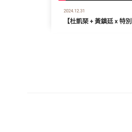
2024.12.31
【杜凱琹 + 黃鎮廷 x 特