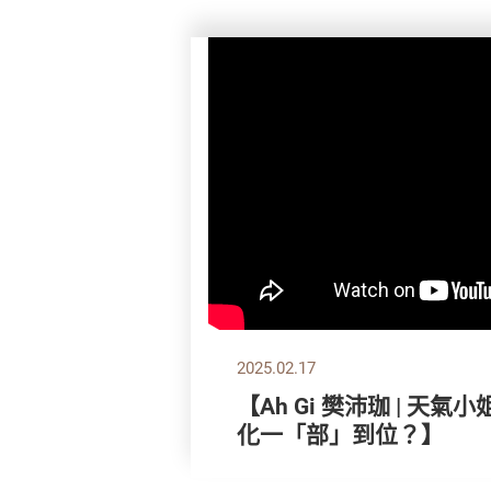
2025.02.17
【Ah Gi 樊沛珈 | 天
化一「部」到位？】