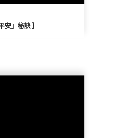
平安」秘訣 】