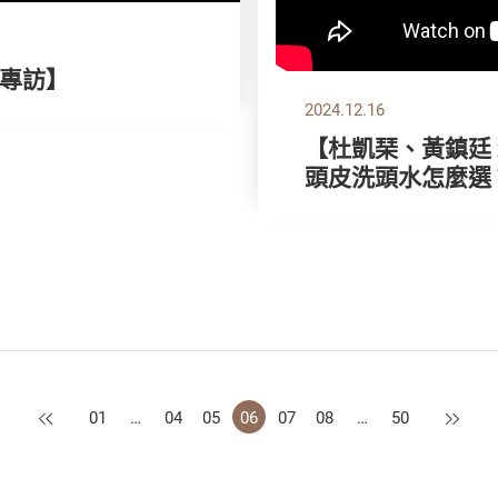
別專訪】
2024.12.16
【杜凱琹、黃鎮廷 x
頭皮洗頭水怎麼選
上一頁
下一頁
01
…
04
05
06
07
08
…
50