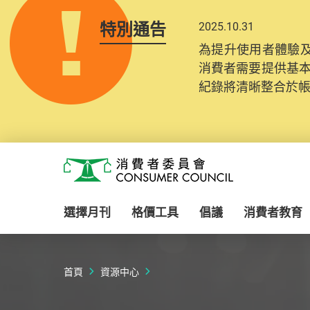
特別通告
2025.10.31
為提升使用者體驗及
消費者需要提供基
紀錄將清晰整合於
Skip to main content
消費者委員會
選擇月刊
格價工具
倡議
消費者教育
首頁
資源中心