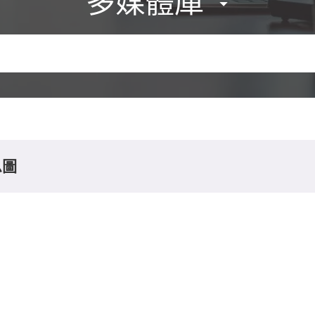
多媒體庫
息圖