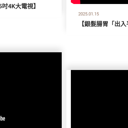
55吋4K大電視】
2025.01.15
【銀髮腸胃「出入