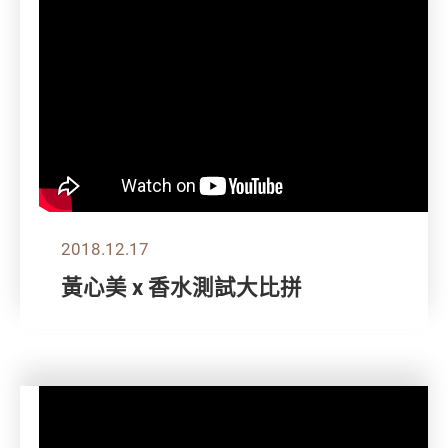
2018.12.17
黃心美 x 香水測試大比拼