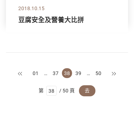
2018.10.15
豆腐安全及營養大比拼
上一頁
下一頁
01
…
37
38
39
…
50
第
/ 50 頁
去