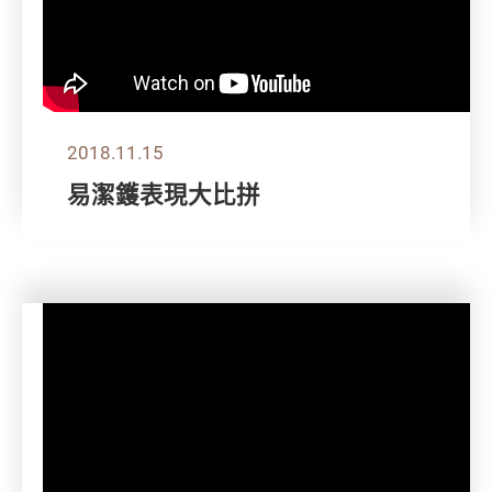
2018.11.15
易潔鑊表現大比拼