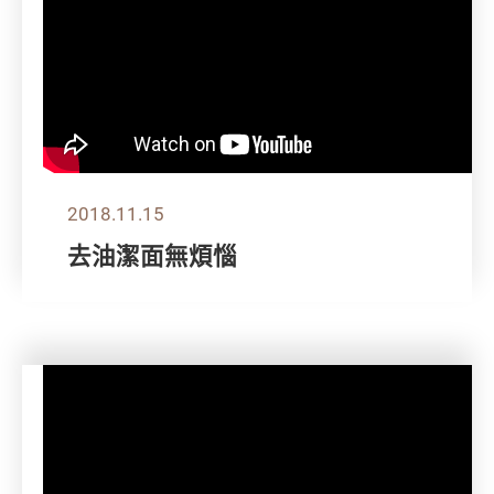
2018.11.15
去油潔面無煩惱