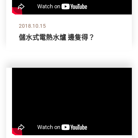
2018.10.15
儲水式電熱水爐 邊隻得？