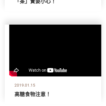
「茶」實要小心！
2019.01.15
高糖食物注意！