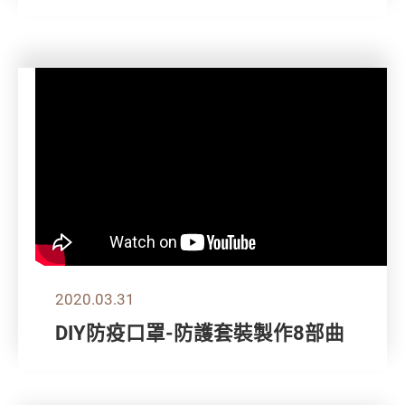
2020.03.31
DIY防疫口罩-防護套裝製作8部曲