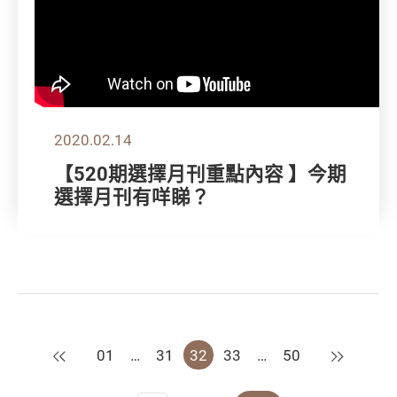
2020.02.14
【520期選擇月刊重點內容 】今期
選擇月刊有咩睇？
上一頁
下一頁
01
…
31
32
33
…
50