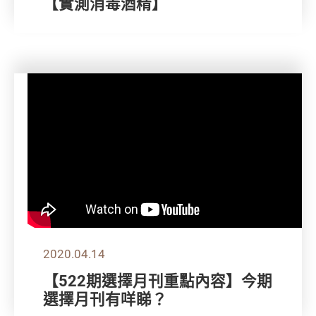
【實測消毒酒精】
2020.04.14
【522期選擇月刊重點內容】今期
選擇月刊有咩睇？