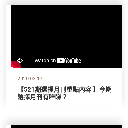
2020.03.17
【521期選擇月刊重點內容 】今期
選擇月刊有咩睇？