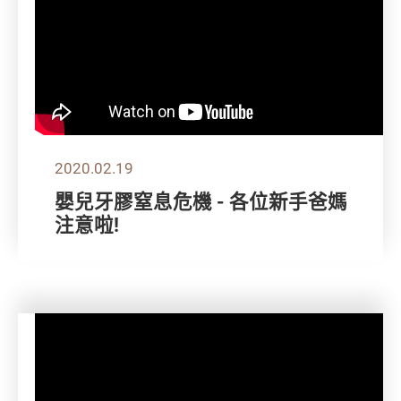
2020.02.19
嬰兒牙膠窒息危機 - 各位新手爸媽
注意啦!