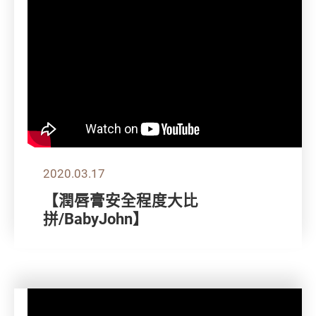
2020.03.17
【潤唇膏安全程度大比
拼/BabyJohn】