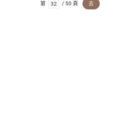
第
/ 50 頁
去