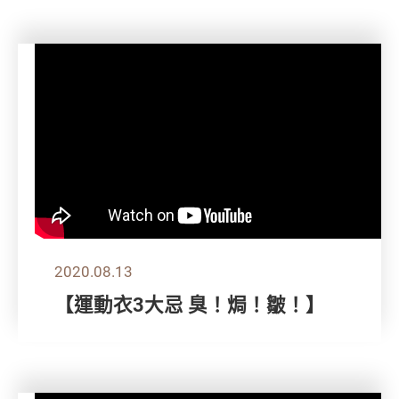
2020.08.13
【運動衣3大忌 臭！焗！皺！】