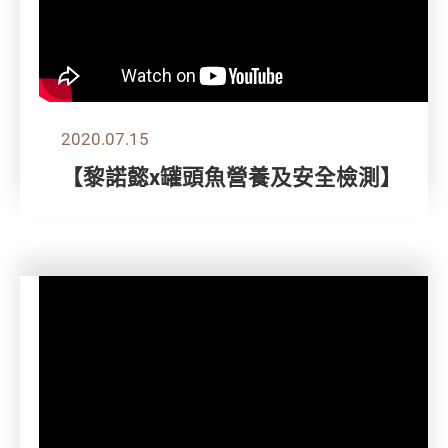
2020.07.15
【黎諾懿x罐頭魚營養及安全檢測】