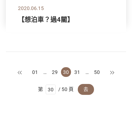
2020.06.15
【想泊車？過4關】
上一頁
下一頁
01
…
29
30
31
…
50
第
/ 50 頁
去