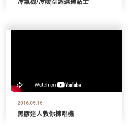
冷氣機/冷暖空調選擇貼士
2016.05.16
黑膠達人教你揀唱機