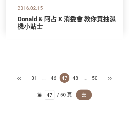
2016.02.15
Donald & 阿占 X 消委會 教你買抽濕
機小貼士
上一頁
下一頁
01
…
46
47
48
…
50
第
/ 50 頁
去