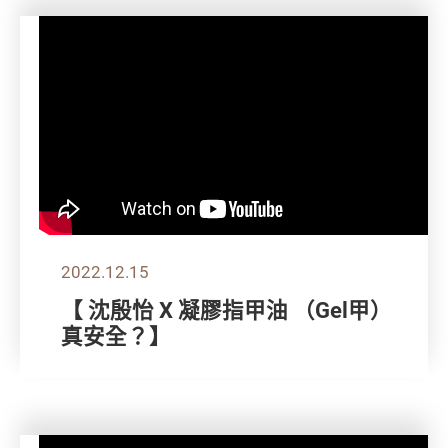
2022.12.15
【 沈殷怡 X 凝膠指甲油 （Gel甲）
真安全？】