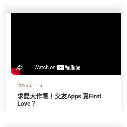
2023.01.16
求愛大作戰！交友Apps 覓First
Love？