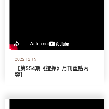
2022.12.15
【第554期《選擇》月刊重點內
容】