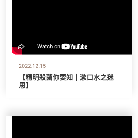
2022.12.15
【精明殺菌你要知｜漱口水之迷
思】