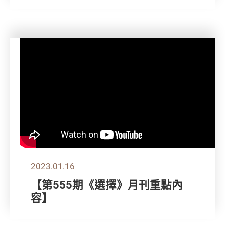
2023.01.16
【第555期《選擇》月刊重點內
容】