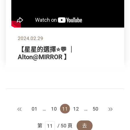
2024.02.29
【星星的選擇⭐💬 ｜
Alton@MIRROR 】
上一頁
下一頁
01
…
10
11
12
…
50
第
/ 50 頁
去