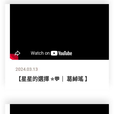
2024.03.13
【星星的選擇 ⭐💬｜ 葛綽瑤 】