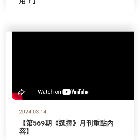
用？】
2024.03.14
【第569期《選擇》月刊重點內
容】