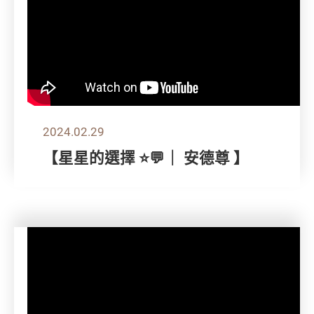
2024.02.29
【星星的選擇 ⭐💬｜ 安德尊 】