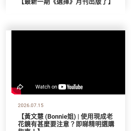
【最新一期《選擇》月刊出版了】
2026.07.15
【黃文慧 (Bonnie姐) | 使用現成老
花鏡有甚麼要注意？即睇精明選購