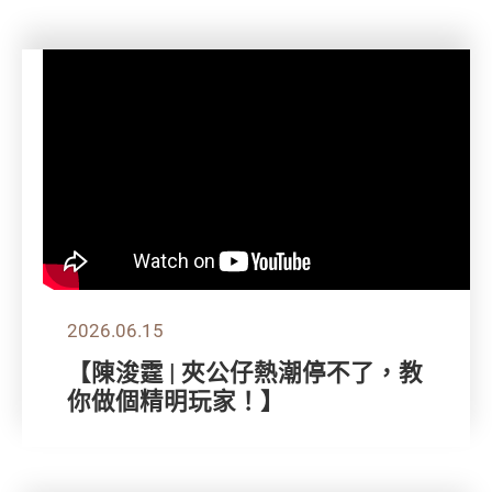
2026.06.15
【陳浚霆 | 夾公仔熱潮停不了，教
你做個精明玩家！】