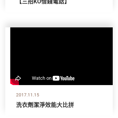
【三招KO借錢電話】
2017.11.15
洗衣劑潔淨效能大比拼