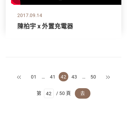
2017.09.14
陳柏宇 x 外置充電器
上一頁
下一頁
01
…
41
42
43
…
50
第
/ 50 頁
去