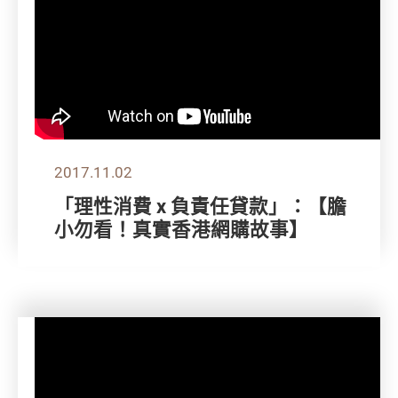
2017.11.02
「理性消費 x 負責任貸款」：【膽
小勿看！真實香港網購故事】