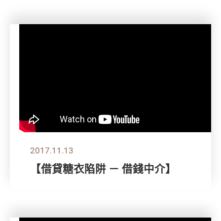
2017.11.13
【借貸糖衣陷阱 － 借錢中介】