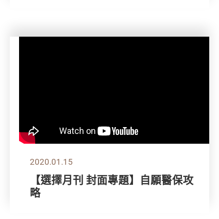
2020.01.15
【選擇月刊 封面專題】自願醫保攻
略