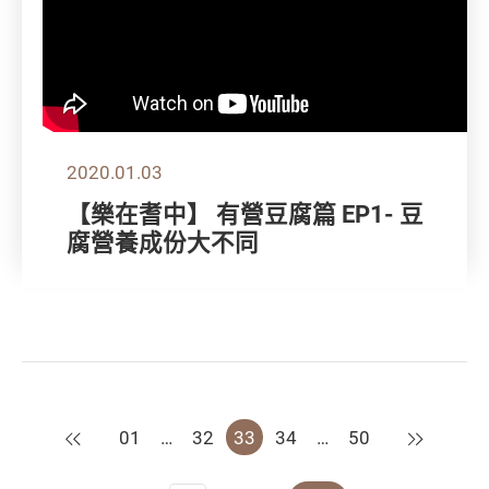
2020.01.03
【樂在耆中】 有營豆腐篇 EP1- 豆
腐營養成份大不同
上一頁
下一頁
01
…
32
33
34
…
50