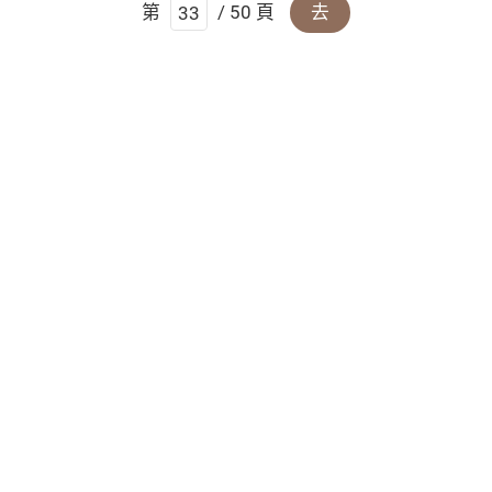
第
/ 50 頁
去