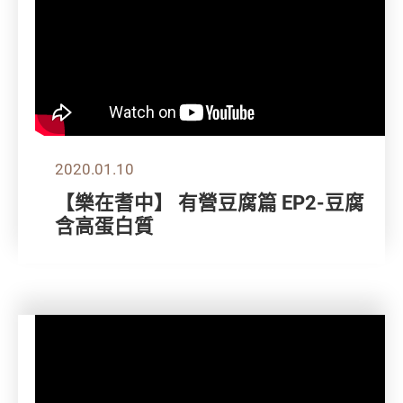
2020.01.10
【樂在耆中】 有營豆腐篇 EP2-豆腐
含高蛋白質