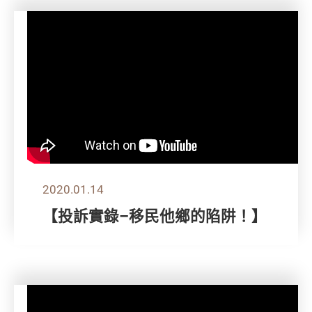
2020.01.14
【投訴實錄–移民他鄉的陷阱！】