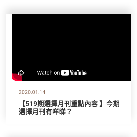
2020.01.14
【519期選擇月刊重點內容 】今期
選擇月刊有咩睇？