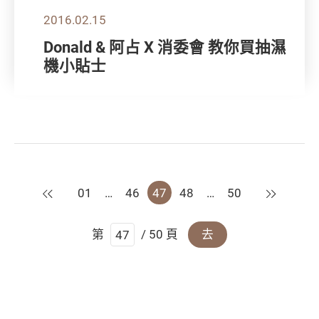
2016.02.15
Donald & 阿占 X 消委會 教你買抽濕
機小貼士
上一頁
下一頁
01
…
46
47
48
…
50
第
/ 50 頁
去