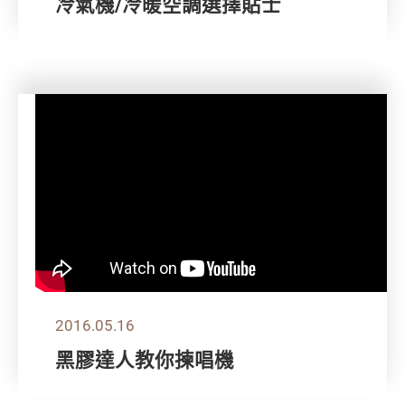
冷氣機/冷暖空調選擇貼士
2016.05.16
黑膠達人教你揀唱機