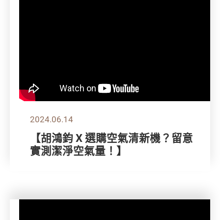
2024.06.14
【胡鴻鈞 X 選購空氣清新機？留意
實測潔淨空氣量！】