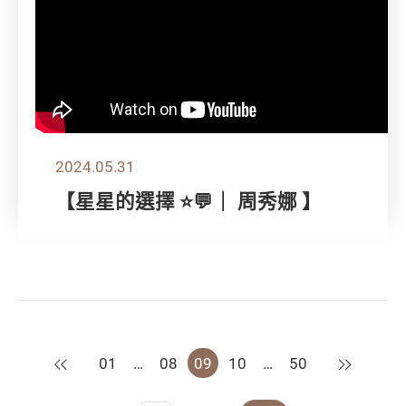
2024.05.31
【星星的選擇 ⭐💬｜ 周秀娜 】
上一頁
下一頁
01
…
08
09
10
…
50