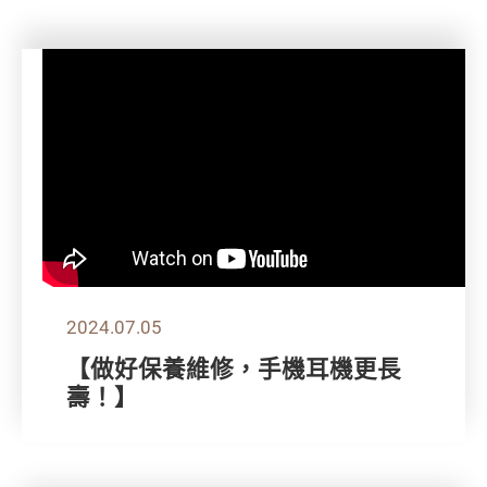
2024.07.05
【做好保養維修，手機耳機更長
壽！】