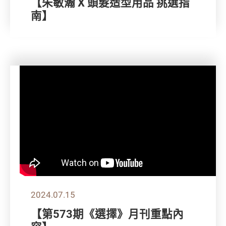
【朱敏瀚 X 頭髮造型用品 挑選指
南】
2024.07.15
【第573期《選擇》月刊重點內