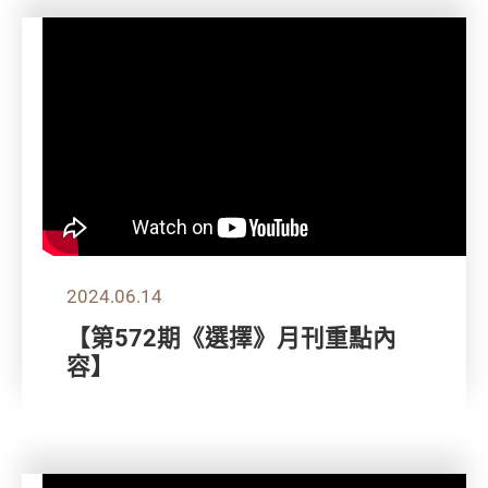
2024.06.14
【第572期《選擇》月刊重點內
容】