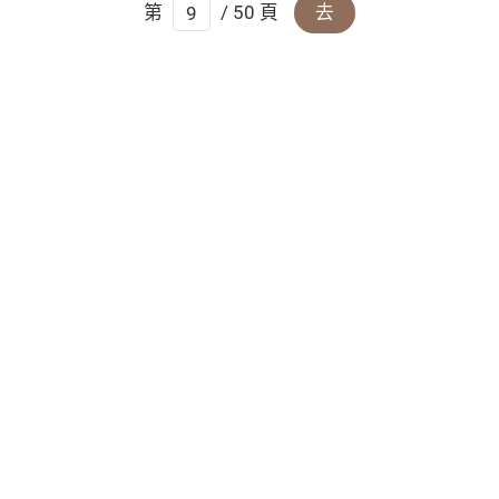
第
/ 50 頁
去