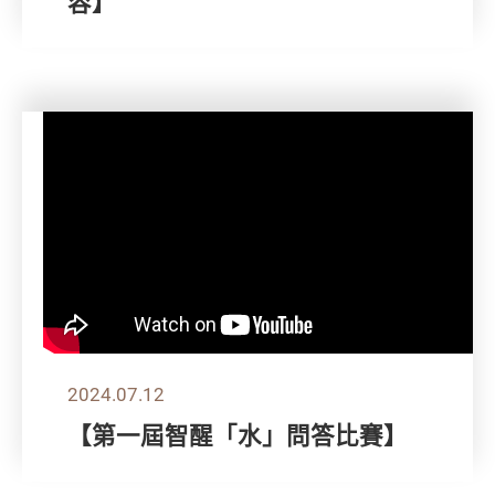
容】
2024.07.12
【第一屆智醒「水」問答比賽】