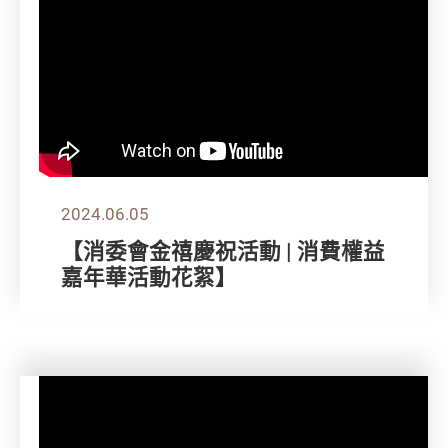
2024.06.05
【消委會金禧慶祝活動 | 消費權益
嘉年華活動花絮】