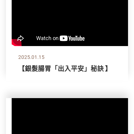
2025.01.15
【銀髮腸胃「出入平安」秘訣 】