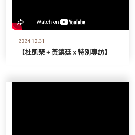
2024.12.31
【杜凱琹 + 黃鎮廷 x 特別專訪】