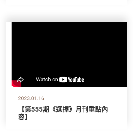
2023.01.16
【第555期《選擇》月刊重點內
容】