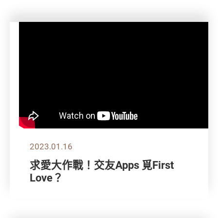
2023.01.16
求愛大作戰！交友Apps 覓First
Love？