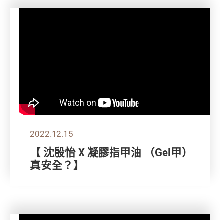
2022.12.15
【 沈殷怡 X 凝膠指甲油 （Gel甲）
真安全？】