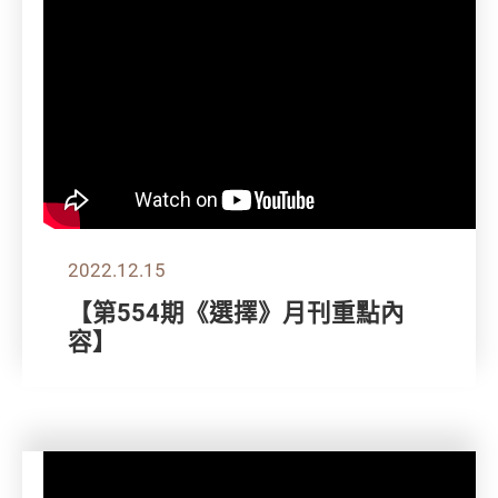
2022.12.15
【第554期《選擇》月刊重點內
容】