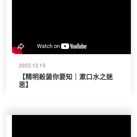
2022.12.15
【精明殺菌你要知｜漱口水之迷
思】