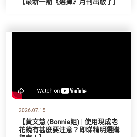
【最新一期《選擇》月刊出版了】
2026.07.15
【黃文慧 (Bonnie姐) | 使用現成老
花鏡有甚麼要注意？即睇精明選購