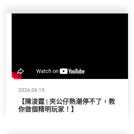
2026.06.15
【陳浚霆 | 夾公仔熱潮停不了，教
你做個精明玩家！】