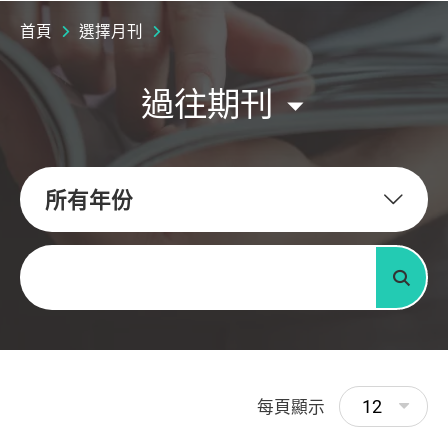
首頁
選擇月刊
過往期刊
所有年份
關鍵字
搜尋
12
每頁顯示