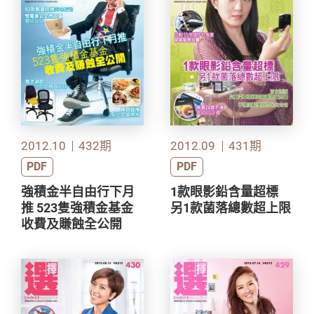
2012.10
432期
2012.09
431期
PDF
PDF
強積金半自由行下月
1款眼影鉛含量超標
推 523隻強積金基金
另1款菌落總數超上限
收費及賺蝕全公開