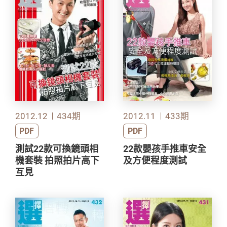
2012.12
434期
2012.11
433期
PDF
PDF
測試22款可換鏡頭相
22款嬰孩手推車安全
機套裝 拍照拍片高下
及方便程度測試
互見