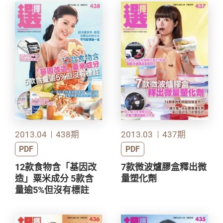
2013.04
438期
2013.03
437期
PDF
PDF
12款食物含「基因改
7款微波爐膠盒釋出微
造」粟米成分 5款含
量塑化劑
量逾5%但沒有標註