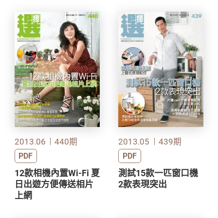
2013.06
440期
2013.05
439期
PDF
PDF
12款相機內置Wi-Fi 夏
測試15款一匹窗口機
日出遊方便傳送相片
2款表現突出
上網