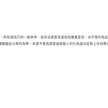
0月，所有資訊只供一般參考，並非法律意見或其他專業意見，亦不得作為
機關最近公佈的為準，本會不會為買家或承租人的行為或決定負上任何責