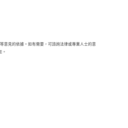
此等意見的依據。如有需要，可諮詢法律或專業人士的意
任。