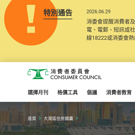
特別通告
2026.06.29
消委會提醒消費者
電、電郵、短訊或
線18222或消委會熱線
Skip to main content
消費者委員會
選擇月刊
格價工具
倡議
消費者教育
首頁
大灣區住房錦囊