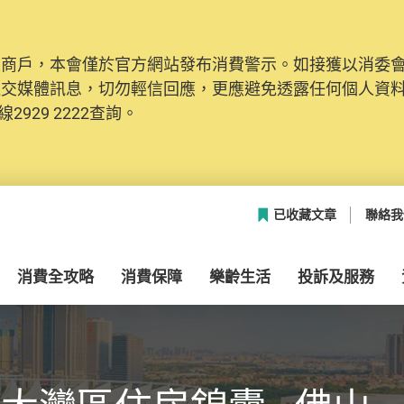
及商戶，本會僅於官方網站發布消費警示。如接獲以消委
社交媒體訊息，切勿輕信回應，更應避免透露任何個人資
2929 2222查詢。
已收藏文章
聯絡我
消費全攻略
消費保障
樂齡生活
投訴及服務