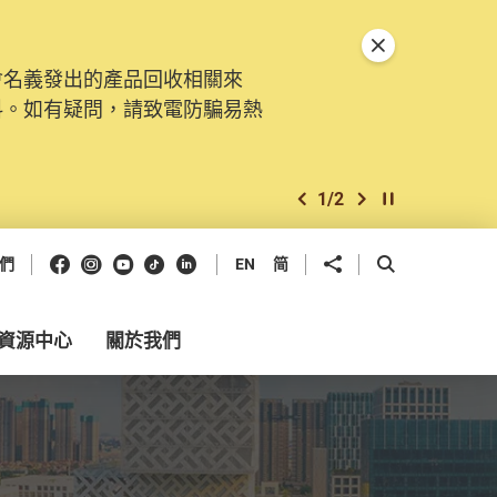
關閉特別通告
會名義發出的產品回收相關來
料。如有疑問，請致電防騙易熱
1
/
2
上一個
下一個
開始/暫停幻燈
Facebook
Instagram
Youtube
抖音
領英
分享到
開啟搜尋框
們
EN
简
資源中心
關於我們