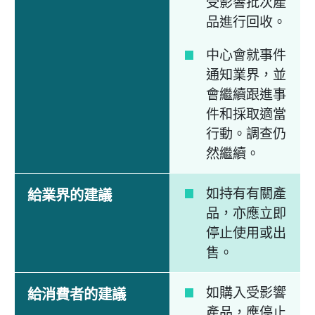
受影響批次產
品進行回收。
中心會就事件
通知業界，並
會繼續跟進事
件和採取適當
行動。調查仍
然繼續。
如持有有關產
給業界的建議
品，亦應立即
停止使用或出
售。
如購入受影響
給消費者的建議
產品，應停止