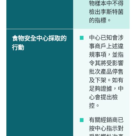
物樣本中不得
檢出李斯特菌
的指標。
中心已知會涉
食物安全中心採取的
事商戶上述違
行動
規事項，並指
令其將受影響
批次產品停售
及下架。如有
足夠證據，中
心會提出檢
控。
有關經銷商已
按中心指示對