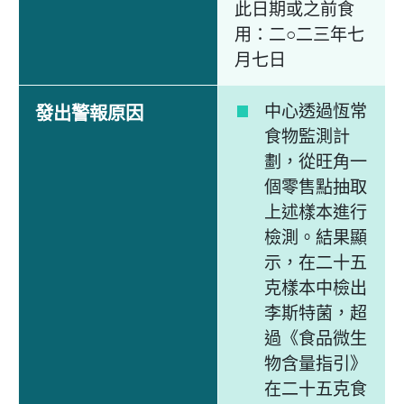
此日期或之前食
用：二○二三年七
月七日
中心透過恆常
發出警報原因
食物監測計
劃，從旺角一
個零售點抽取
上述樣本進行
檢測。結果顯
示，在二十五
克樣本中檢出
李斯特菌，超
過《食品微生
物含量指引》
在二十五克食