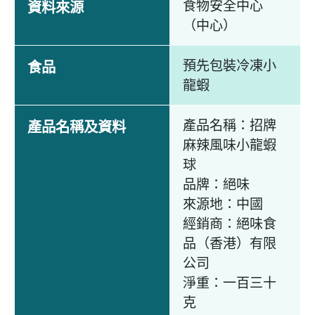
食物安全中心
資料來源
（中心）
預先包裝冷凍小
食品
龍蝦
產品名稱：招牌
產品名稱及資料
麻辣風味小龍蝦
球
品牌：絕味
來源地：中國
經銷商：絕味食
品（香港）有限
公司
淨重：一百三十
克