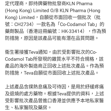
定代理商，即持牌藥物批發商KLN Pharma
(Hong Kong) Limited O/B KLN Pharma (Hong
Kong) Limited，自願從市面回收一個批次（批
號：CH2734）一款名為「Co-Codamol Tab」的
藥劑製品（香港註冊編號：HK-33414），作為預
防措施，原因是該產品可能有潛在品質問題。
衞生署接獲Teva通知，由於受影響批次的Co-
Codamol Tab所發現的雜質水平不符合規格，該
產品的海外製造商正回收上述批次產品。作為預
防措施，Teva自願從市面回收上述批次產品。
上述產品含撲熱息痛及可待因，是用於紓緩疼痛
及退燒的處方藥物。根據Teva提供的資料，上述
受影響批次產品曾進口香港並供應予本地私家醫
生、私家醫院及藥房。