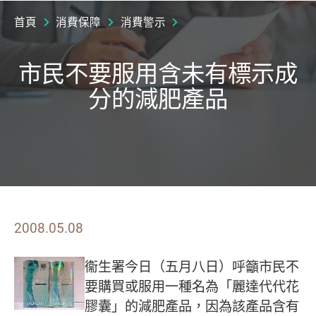
首頁
消費保障
消費警示
市民不要服用含未有標示成
分的減肥產品
2008.05.08
衞生署今日（五月八日）呼籲市民不
要購買或服用一種名為「麗達代代花
膠囊」的減肥產品，因為該產品含有