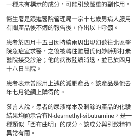
一種未有標示的成分，可能引致嚴重的副作用。
衞生署是跟進醫院管理局一宗十七歲男病人服用
有關產品後不適的報告後，作出以上呼籲。
患者於四月十五日因持續兩周出現幻聽往北區醫
院急症室求醫，之後被轉往雅麗氏何妙齡那打素
醫院接受診治；他的病徵陸續消退，並已於四月
十八日出院。
患者表示曾服用上述的減肥產品。該產品是他去
年七月從網上購得的。
發言人說，患者的尿液樣本及剩餘的產品的化驗
結果均顯示含有
N-desmethyl-sibutramine
，是一
種類似「西布曲明」的成分。該成分與引致精神
異常有關。