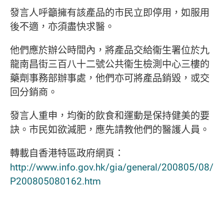
發言人呼籲擁有該產品的市民立即停用，如服用
後不適，亦須盡快求醫。
他們應於辦公時間內，將產品交給衞生署位於九
龍南昌街三百八十二號公共衞生檢測中心三樓的
藥劑事務部辦事處，他們亦可將產品銷毀，或交
回分銷商。
發言人重申，均衡的飲食和運動是保持健美的要
訣。市民如欲減肥，應先請教他們的醫護人員。
轉載自香港特區政府網頁：
http://www.info.gov.hk/gia/general/200805/08/
P200805080162.htm