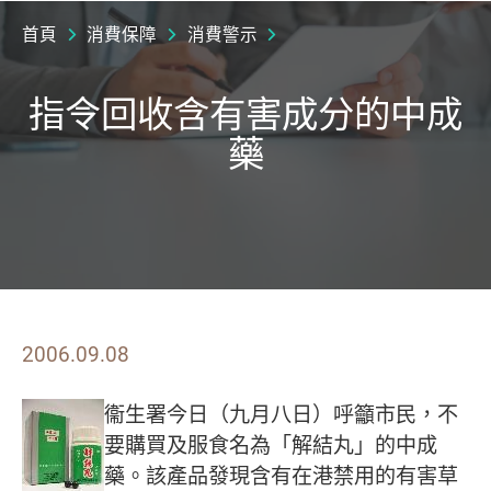
首頁
消費保障
消費警示
指令回收含有害成分的中成
藥
2006.09.08
衞生署今日（九月八日）呼籲市民，不
要購買及服食名為「解結丸」的中成
藥。該產品發現含有在港禁用的有害草