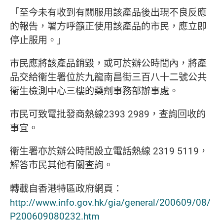
「至今未有收到有關服用該產品後出現不良反應
的報告，署方呼籲正使用該產品的市民，應立即
停止服用。」
市民應將該產品銷毀，或可於辦公時間內，將產
品交給衞生署位於九龍南昌街三百八十二號公共
衞生檢測中心三樓的藥劑事務部辦事處。
市民可致電批發商熱線
2393 2989
，查詢回收的
事宜。
衞生署亦於辦公時間設立電話熱線
2319 5119
，
解答市民其他有關查詢。
轉載自香港特區政府網頁：
http://www.info.gov.hk/gia/general/200609/08/
P200609080232.htm