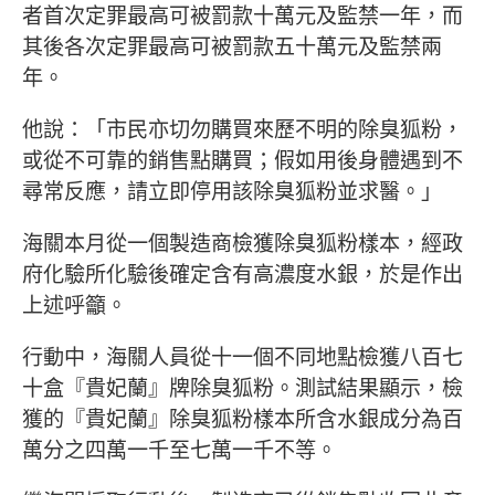
者首次定罪最高可被罰款十萬元及監禁一年，而
其後各次定罪最高可被罰款五十萬元及監禁兩
年。
他說：「市民亦切勿購買來歷不明的除臭狐粉，
或從不可靠的銷售點購買；假如用後身體遇到不
尋常反應，請立即停用該除臭狐粉並求醫。」
海關本月從一個製造商檢獲除臭狐粉樣本，經政
府化驗所化驗後確定含有高濃度水銀，於是作出
上述呼籲。
行動中，海關人員從十一個不同地點檢獲八百七
十盒『貴妃蘭』牌除臭狐粉。測試結果顯示，檢
獲的『貴妃蘭』除臭狐粉樣本所含水銀成分為百
萬分之四萬一千至七萬一千不等。