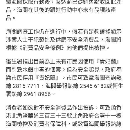
繼海關採取行動後，製造商已從銷售點收回此產
品，海關在其後的跟進行動中亦未有發現該產
品。
海關調查工作仍在進行中，假若有足夠證據顯示
涉案人士干犯製造及供應不安全消費品，海關將
根據《消費品安全條例》向他們提出檢控。
衞生署指出目前為止未有市民因使用『貴妃蘭』
而引致水銀中毒的個案。但為安全起見，政府奉
勸市民停用『貴妃蘭』。市民可致電海關查詢熱
線 2815 7711、海關舉報熱線 2545 6182或衞生
署熱線 2961 8966。
消費者如欲對不安全消費品作出投訴，可致函香
港北角渣華道三百三十三號北角政府合署十一樓
海關檢控及消費者保障科，或致電海關舉報熱線