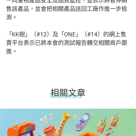
一向重視產品安全及品質監控，並表示將暫停銷
售該產品，並會把相關產品送回工廠作進一步檢
測。
「KK樹」（#12）及「ONE」（#14）的網上售
賣平台表示已將本會的測試報告轉交相關商戶跟
進。
相關文章