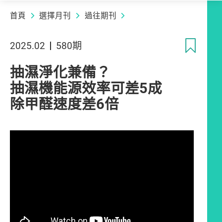
首頁
選擇月刊
過往期刊
收
2025.02
580期
抽濕淨化兼備？
抽濕機能源效率可差5成
除甲醛速度差6倍