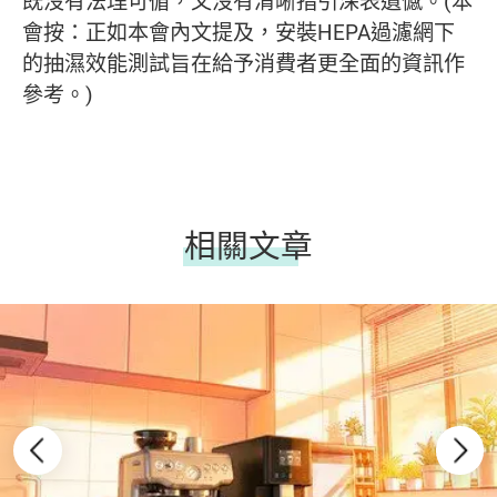
既沒有法理可循，又沒有清晰指引深表遺憾。(本
會按：正如本會內文提及，安裝HEPA過濾網下
的抽濕效能測試旨在給予消費者更全面的資訊作
參考。)
相關文章