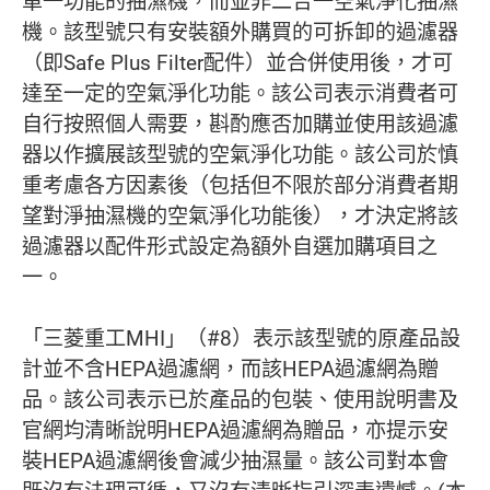
單一功能的抽濕機，而並非二合一空氣淨化抽濕
機。該型號只有安裝額外購買的可拆卸的過濾器
（即Safe Plus Filter配件）並合併使用後，才可
達至一定的空氣淨化功能。該公司表示消費者可
自行按照個人需要，斟酌應否加購並使用該過濾
器以作擴展該型號的空氣淨化功能。該公司於慎
重考慮各方因素後（包括但不限於部分消費者期
望對淨抽濕機的空氣淨化功能後），才決定將該
過濾器以配件形式設定為額外自選加購項目之
一。
「三菱重工MHI」（#8）表示該型號的原產品設
計並不含HEPA過濾網，而該HEPA過濾網為贈
品。該公司表示已於產品的包裝、使用說明書及
官網均清晰說明HEPA過濾網為贈品，亦提示安
裝HEPA過濾網後會減少抽濕量。該公司對本會