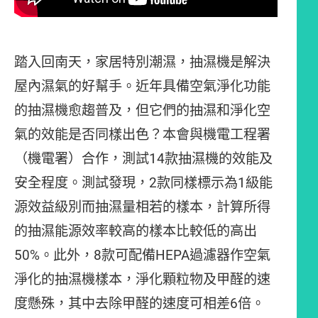
踏入回南天，家居特別潮濕，抽濕機是解決
屋內濕氣的好幫手。近年具備空氣淨化功能
的抽濕機愈趨普及，但它們的抽濕和淨化空
氣的效能是否同樣出色？本會與機電工程署
（機電署）合作，測試14款抽濕機的效能及
安全程度。測試發現，2款同樣標示為1級能
源效益級別而抽濕量相若的樣本，計算所得
的抽濕能源效率較高的樣本比較低的高出
50%。此外，8款可配備HEPA過濾器作空氣
淨化的抽濕機樣本，淨化顆粒物及甲醛的速
度懸殊，其中去除甲醛的速度可相差6倍。