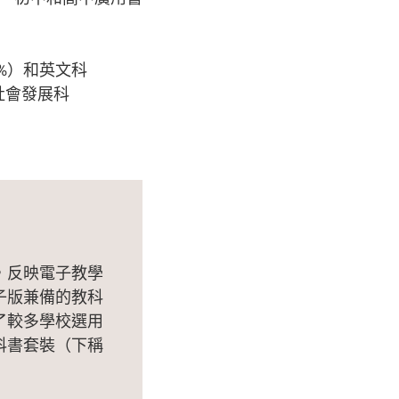
%）和英文科
社會發展科
，反映電子教學
子版兼備的教科
了較多學校選用
科書套裝（下稱