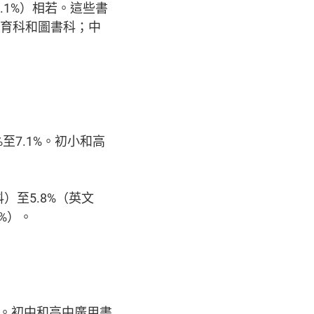
.1%）相若。這些書
教育科和圖書科；中
至7.1%。初小和高
）至5.8%（英文
%）。
1%。初中和高中廣用書