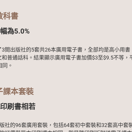
教科書
幅為5.0%
了3間出版社的5套共26本廣用電子書，全部均是高小用書
和普通話科。結果顯示廣用電子書加價$3至$9.5不等，
相同。
子課本套裝
印刷書相若
版社的96套廣用套裝，包括64套初中套裝和32套高中套