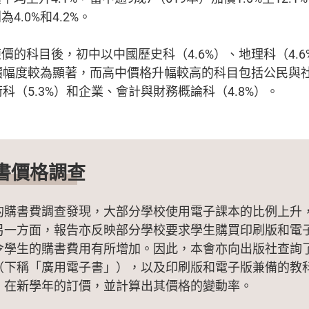
4.0%和4.2%。
價的科目後，初中以中國歷史科（4.6%）、地理科（4.6
加價幅度較為顯著，而高中價格升幅較高的科目包括公民與
術科（5.3%）和企業、會計與財務概論科（4.8%）。
書價格調查
的購書費調查發現，大部分學校使用電子課本的比例上升
另一方面，報告亦反映部分學校要求學生購買印刷版和電
令學生的購書費用有所增加。因此，本會亦向出版社查詢
（下稱「廣用電子書」），以及印刷版和電子版兼備的教
）在新學年的訂價，並計算出其價格的變動率。