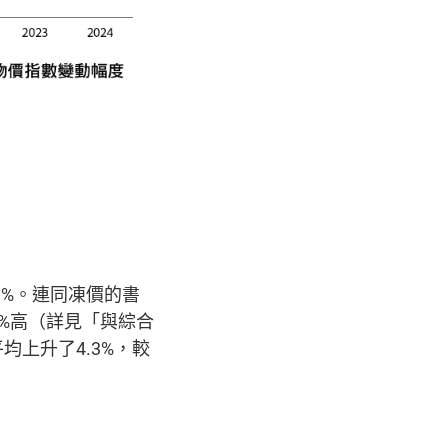
.1%。連同凍價的書
9%高（詳見「與綜合
上升了4.3%，較