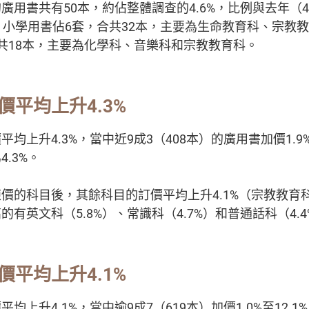
廣用書共有50本，約佔整體調查的4.6%，比例與去年（4
，小學用書佔6套，合共32本，主要為生命教育科、宗教
共18本，主要為化學科、音樂科和宗教教育科。
價平均上升4.3%
均上升4.3%，當中近9成3（408本）的廣用書加價1.9%
.3%。
價的科目後，其餘科目的訂價平均上升4.1%（宗教教育科
有英文科（5.8%）、常識科（4.7%）和普通話科（4.4
價平均上升4.1%
均上升4.1%，當中逾9成7（619本）加價1.0%至12.