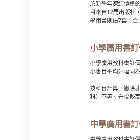
於新學年凍結價格的
目來自12間出版社
學用書則佔7套，合
小學廣用書訂
小學廣用教科書訂價平
小書目平均升幅同為4
按科目計算，撇除凍
科）不等。升幅較高的
中學廣用書訂
中學廣用教科書訂價平