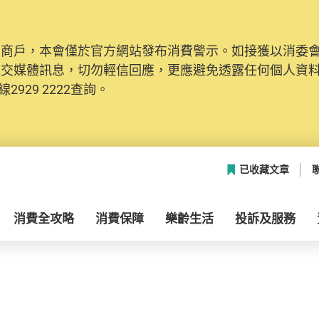
及商戶，本會僅於官方網站發布消費警示。如接獲以消委
社交媒體訊息，切勿輕信回應，更應避免透露任何個人資
2929 2222查詢。
已收藏文章
消費全攻略
消費保障
樂齡生活
投訴及服務