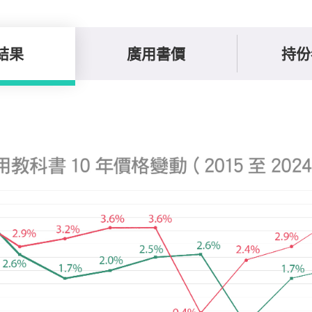
結果
廣用書價
持份