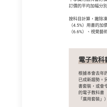
訂價的平均加幅分別為
按科目計算，撇除凍
（4.5%）用書的
（6.6%）、視覺藝
電子教科
根據本會去年
已成新趨勢。
書套裝，或會
的電子教科書
「廣用套裝」