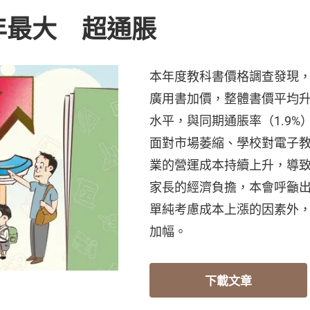
年最大 超通脹
本年度教科書價格調查發現，2
廣用書加價，整體書價平均升幅
水平，與同期通脹率（1.9%
面對市場萎縮、學校對電子
業的營運成本持續上升，導
家長的經濟負擔，本會呼籲
單純考慮成本上漲的因素外
加幅。
下載文章