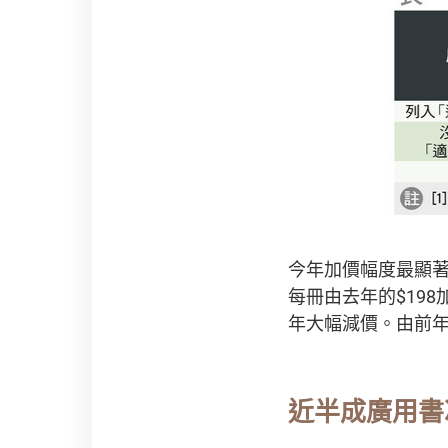
今年加價幅度最顯
每冊由去年的$198
年大幅減價。由前年的
近半成廣用書