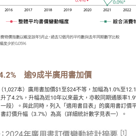
4.2% 逾9成半廣用書加價
1,027本）廣用書加價$1至$24不等，加幅為1.0%至12
升了4.2%，升幅為近10年以來最大，亦較同期通脹率1.
一段）。與此同時，列入「適用書目表」的廣用書訂價平均
書訂價升幅（3.7%）為高（詳細統計數字見表一）。