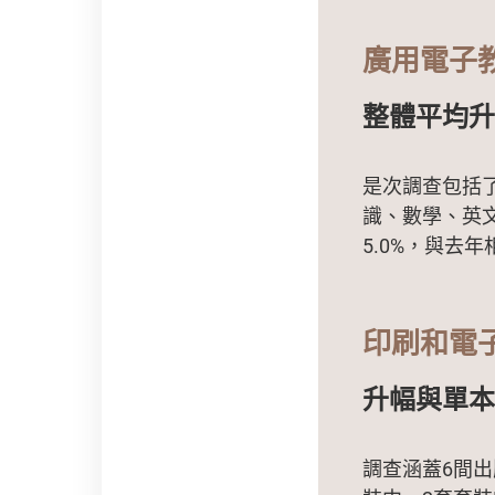
廣用電子
整體平均升
是次調查包括
識、數學、英文
5.0%，與去年
印刷和電
升幅與單本
調查涵蓋6間出