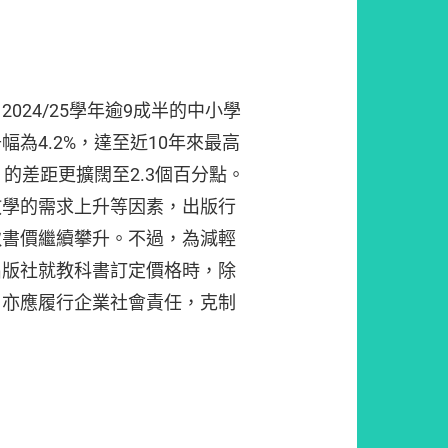
024/25學年逾9成半的中小學
為4.2%，達至近10年來最高
）的差距更擴闊至2.3個百分點。
教學的需求上升等因素，出版行
致書價繼續攀升。不過，為減輕
出版社就教科書訂定價格時，除
，亦應履行企業社會責任，克制