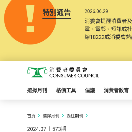
特別通告
2026.06.29
消委會提醒消費者
電、電郵、短訊或
線18222或消委會熱線
Skip to main content
消費者委員會
選擇月刊
格價工具
倡議
消費者教育
首頁
選擇月刊
過往期刊
2024.07
573期