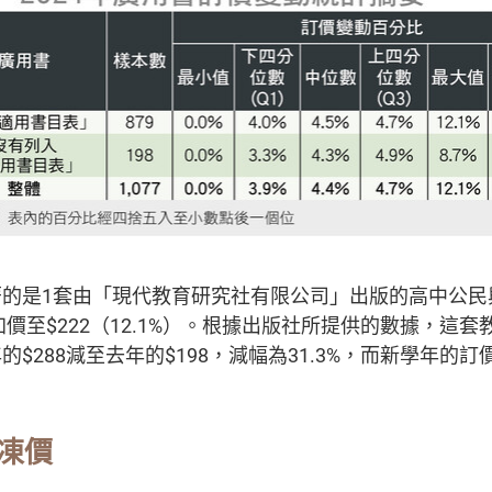
著的是1套由「現代教育研究社有限公司」出版的高中公民
加價至$222（12.1%）。根據出版社所提供的數據，這
$288減至去年的$198，減幅為31.3%，而新學年的
凍價