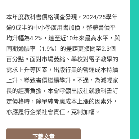
本年度教科書價格調查發現，2024/25學年
逾9成半的中小學廣用書加價，整體書價平
均升幅為4.2%，達至近10年來最高水平，與
同期通脹率（1.9%）的差距更擴闊至2.3個
百分點。面對市場萎縮、學校對電子教學的
需求上升等因素，出版行業的營運成本持續
上升，導致書價繼續攀升。不過，為減輕家
長的經濟負擔，本會呼籲出版社就教科書訂
定價格時，除單純考慮成本上漲的因素外，
亦應履行企業社會責任，克制加幅。
下載文章