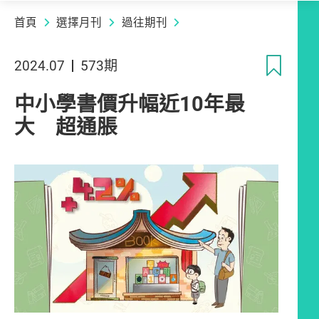
首頁
選擇月刊
過往期刊
收
2024.07
573期
中小學書價升幅近10年最
大 超通脹