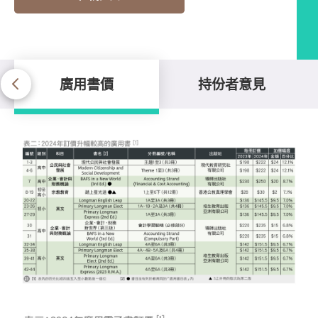
廣用書價
持份者意見
廣用書價