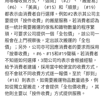
用哪種收費方式，「迦南」（#2）、「搬屋易」
（#6）、「美高」（#15）和「順景」（#19）
都表示由消費者自行選擇。例如#2表示其公司主
要提供「按件收費」的搬屋服務，若消費者認為
逐一統計需要搬運的傢俬和雜物數量的程序繁
瑣，可要求公司提供一個「全包價」，該公司一
般會在上門視察後，定出該次搬運的「全包
價」；另外，公司亦可因應消費者的要求而採用
「按車收費」。#6、#15和#19聲稱，若消費者
不知道如何選擇，3間公司均表示會根據經驗，
給予消費者建議，採用當中較便宜的收費方式，
但不會就不同收費方式逐一報價。
至於「即到」
（#18）則表示，如需要搬運物品數量過多，例
如從獨立屋搬走，才會提供「全包價收費」，其
他則主要以「按件收費」方式提供服務。