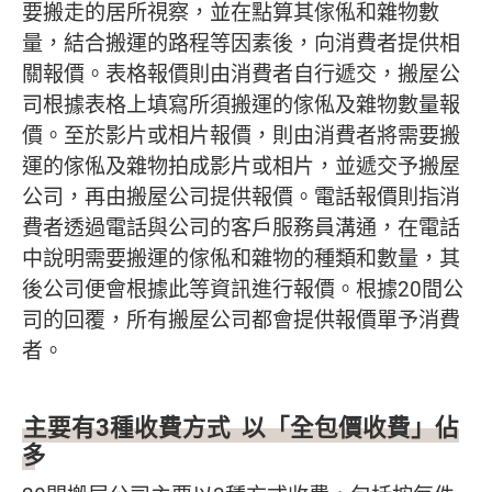
要搬走的居所視察，並在點算其傢俬和雜物數
量，結合搬運的路程等因素後，向消費者提供相
關報價。表格報價則由消費者自行遞交，搬屋公
司根據表格上填寫所須搬運的傢俬及雜物數量報
價。至於影片或相片報價，則由消費者將需要搬
運的傢俬及雜物拍成影片或相片，並遞交予搬屋
公司，再由搬屋公司提供報價。電話報價則指消
費者透過電話與公司的客戶服務員溝通，在電話
中說明需要搬運的傢俬和雜物的種類和數量，其
後公司便會根據此等資訊進行報價。根據20間公
司的回覆，所有搬屋公司都會提供報價單予消費
者。
主要有3種收費方式 以「全包價收費」佔
多