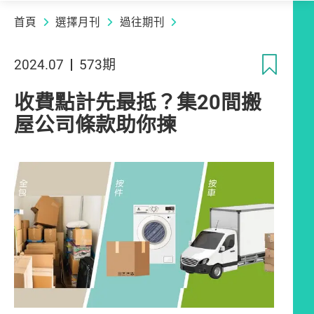
首頁
選擇月刊
過往期刊
收
2024.07
573期
收費點計先最抵？集20間搬
屋公司條款助你揀