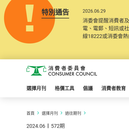
特別通告
2026.06.29
消委會提醒消費者
電、電郵、短訊或
線18222或消委會熱線
Skip to main content
消費者委員會
選擇月刊
格價工具
倡議
消費者教育
首頁
選擇月刊
過往期刊
2024.06
572期