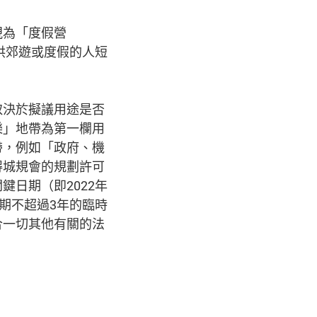
視為「度假營
物供郊遊或度假的人短
取決於擬議用途是否
樂」地帶為第一欄用
帶，例如「政府、機
得城規會的規劃許可
日期（即2022年
期不超過3年的臨時
合一切其他有關的法