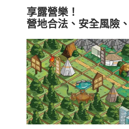
享露營樂！
營地合法、安全風險