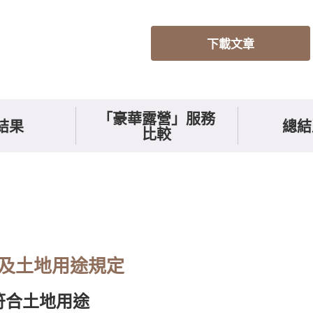
下載文章
「豪華露營」服務
結果
總結
比較
及土地用途規定
符合土地用途