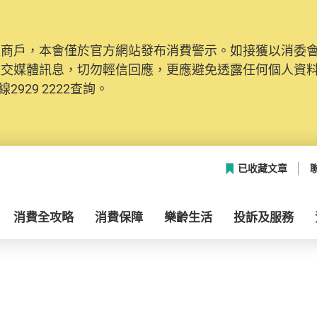
及商戶，本會僅於官方網站發布消費警示。如接獲以消委
社交媒體訊息，切勿輕信回應，更應避免透露任何個人資
2929 2222查詢。
已收藏文章
消費全攻略
消費保障
樂齡生活
投訴及服務