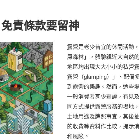
、免責條款要留神
露營是老少皆宜的休閒活動
屎森林」，體驗親近大自然
地區均出現大大小小的私營
露營（glamping）」、
到露營的樂趣。然而，這些
一般消費者甚少查證，有見
同方式提供露營服務的場地
土地用途及牌照事宜，其後抽
的收費等資料作比較，提示
和風險。