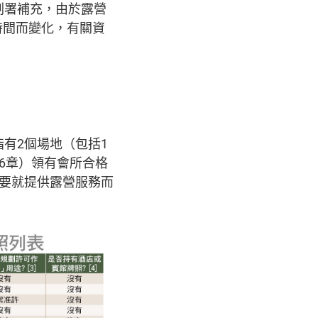
劃署補充，由於露營
時間而變化，有關資
有2個場地（包括1
6章）領有會所合格
需要就提供露營服務而