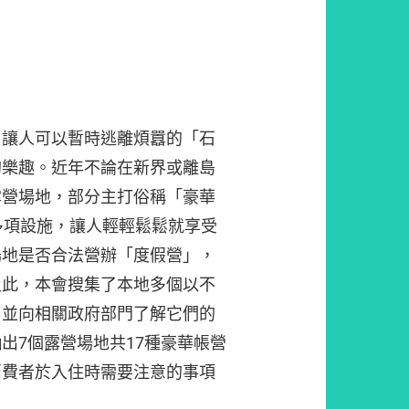
，讓人可以暫時逃離煩囂的「石
的樂趣。近年不論在新界或離島
露營場地，部分主打俗稱「豪華
配備多項設施，讓人輕輕鬆鬆就享受
場地是否合法營辦「度假營」，
及此，本會搜集了本地多個以不
，並向相關政府部門了解它們的
出7個露營場地共17種豪華帳營
消費者於入住時需要注意的事項