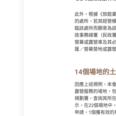
此外，根據《旅館業
的處所，若其經營
臨該處所而願意為
政事務總署（民政
營幕或露營車及其
篷／營幕營地或露
14個場地的
因應上述規例，本會
露營服務的場地，
規劃署，查詢其所
示，在22個場地中
申請，1個獲有效的