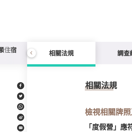
類住宿
相關法規
調查
相關法規
相關法規
Facebook
Twitter
WhatsApp
檢視相關牌照
Weibo
「度假營」應
Email