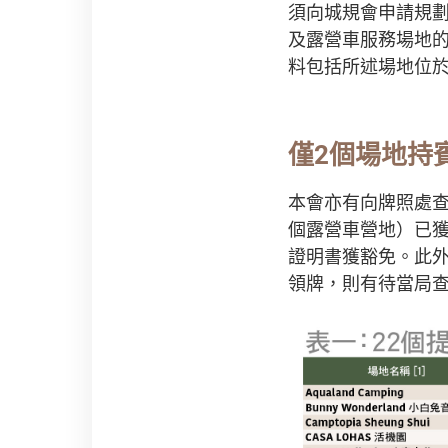
須向城規會申請規劃
及露營車服務場地
料包括所述場地位
僅2個場地持
本會亦有向牌照處查
個露營車營地）已獲
證明書獲豁免。此外
領牌，則有待當局