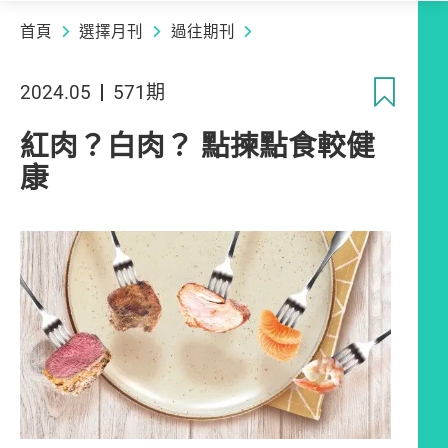
首頁
選擇月刊
過往期刊
收
2024.05
571期
紅肉？白肉？ 點揀點食較健
康