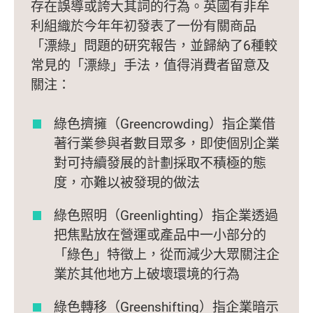
存在誤導或誇大其詞的行為。英國有非牟
利組織於今年年初發表了一份有關商品
「漂綠」問題的研究報告，並歸納了6種較
常見的「漂綠」手法，值得消費者留意及
關注：
綠色擠擁（Greencrowding）指企業借
著行業參與者數目眾多，即使個別企業
對可持續發展的計劃採取不積極的態
度，亦難以被發現的做法
綠色照明（Greenlighting）指企業透過
把焦點放在營運或產品中一小部分的
「綠色」特徵上，從而減少大眾關注企
業於其他地方上破壞環境的行為
綠色轉移（Greenshifting）指企業暗示