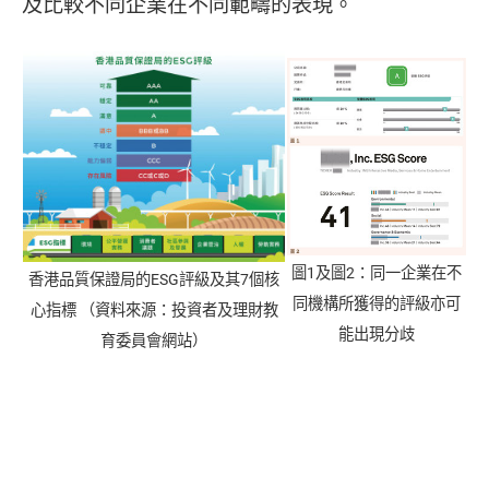
及比較不同企業在不同範疇的表現。
圖1及圖2：同一企業在不
香港品質保證局的ESG評級及其7個核
同機構所獲得的評級亦可
心指標 （資料來源：投資者及理財教
能出現分歧
育委員會網站）