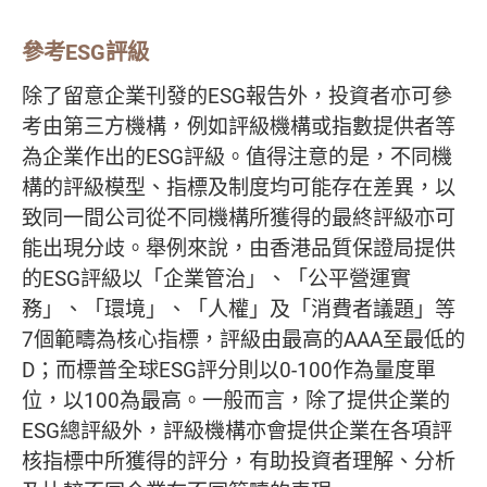
參考ESG評級
除了留意企業刊發的ESG報告外，投資者亦可參
考由第三方機構，例如評級機構或指數提供者等
為企業作出的ESG評級。值得注意的是，不同機
構的評級模型、指標及制度均可能存在差異，以
致同一間公司從不同機構所獲得的最終評級亦可
能出現分歧。舉例來說，由香港品質保證局提供
的ESG評級以「企業管治」、「公平營運實
務」、「環境」、「人權」及「消費者議題」等
7個範疇為核心指標，評級由最高的AAA至最低的
D；而標普全球ESG評分則以0-100作為量度單
位，以100為最高。一般而言，除了提供企業的
ESG總評級外，評級機構亦會提供企業在各項評
核指標中所獲得的評分，有助投資者理解、分析