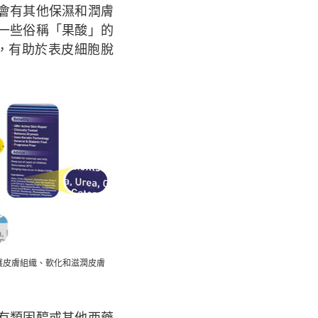
還會有其他保濕和潤膚
一些俗稱「果酸」的
解作用，有助於表皮細胞脫
護皮膚組織、軟化和滋潤皮膚
有類固醇或其他西藥