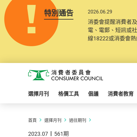
特別通告
2026.06.29
消委會提醒消費者
電、電郵、短訊或
線18222或消委會熱線
Skip to main content
消費者委員會
選擇月刊
格價工具
倡議
消費者教育
首頁
選擇月刊
過往期刊
2023.07
561期