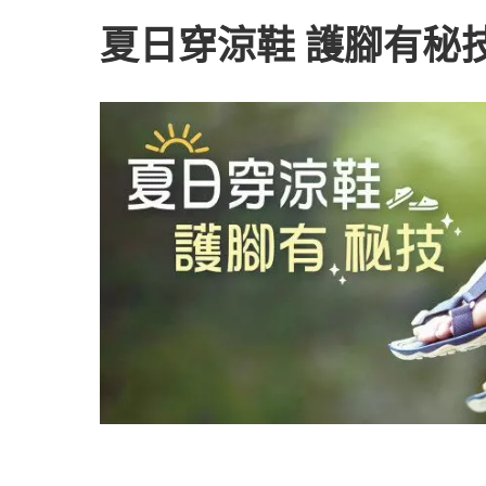
夏日穿涼鞋 護腳有秘