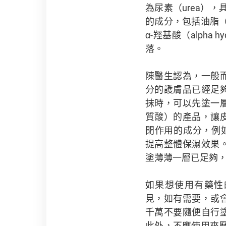
為尿素（urea）
的成分，包括油脂
α-羥基酸（alpha
落。
陳醫生認為，一般
分的護膚品已經足
抹時，可以先塗一
質酸）的產品，讓
閉作用的成分，例如石
提高整體保濕效果
塗薄薄一層已足夠
如果想使用有藥性
見，如有需要，或
千萬不要隨便自行
此外，不應使用來