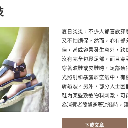
技
夏日炎炎，不少人都喜歡穿
又不怕焗促。然而，亦有部
佳，甚或容易發生意外，跌
沒有完全包裹足部，而且穿
穿著波鞋或皮鞋時，足部獲
光照射和暴露於空氣中，有
膚龜裂。另外，部分人士因
鞋內某些致敏物料刺激，可
為消費者簡述穿著涼鞋時，
下載文章