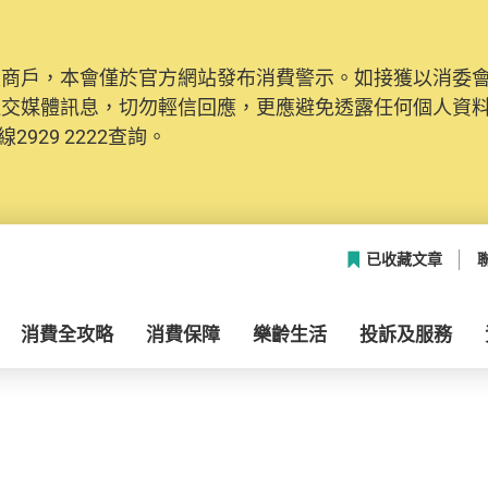
及商戶，本會僅於官方網站發布消費警示。如接獲以消委
社交媒體訊息，切勿輕信回應，更應避免透露任何個人資
2929 2222查詢。
已收藏文章
消費全攻略
消費保障
樂齡生活
投訴及服務