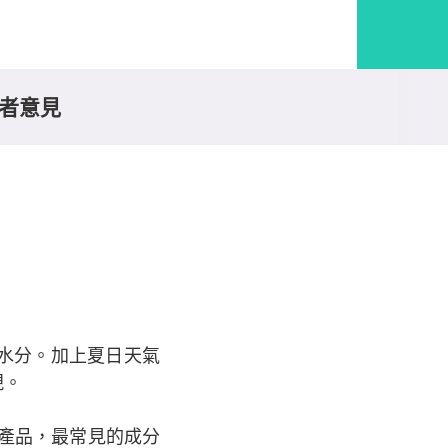
者意見
水分。加上夏日天氣
現。
的產品，最常見的成分