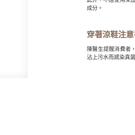
成分。
穿著涼鞋注意
陳醫生提醒消費者
沾上污水而感染真