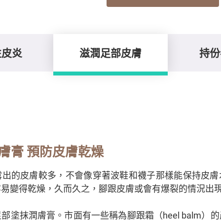
性皮炎
滋潤足部皮膚
持份
膚膏 預防皮膚乾燥
露出的皮膚較多，不會像穿著波鞋和襪子那樣能保持皮膚
容易變得乾燥，久而久之，腳跟皮膚或會有爆裂的情況出
部塗抹潤膚膏。市面有一些稱為腳跟霜（heel balm）