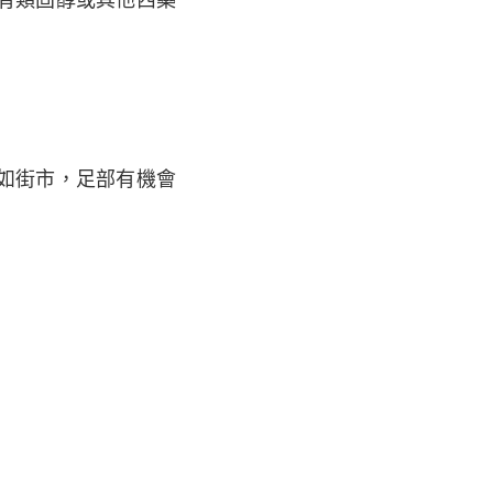
如街市，足部有機會