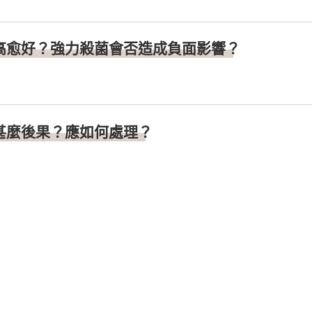
高愈好？強力殺菌會否造成負面影響？
甚麼後果？應如何處理？