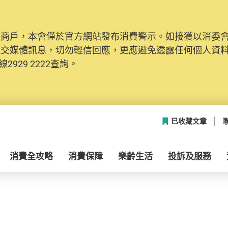
及商戶，本會僅於官方網站發布消費警示。如接獲以消委
社交媒體訊息，切勿輕信回應，更應避免透露任何個人資
2929 2222查詢。
已收藏文章
消費全攻略
消費保障
樂齡生活
投訴及服務