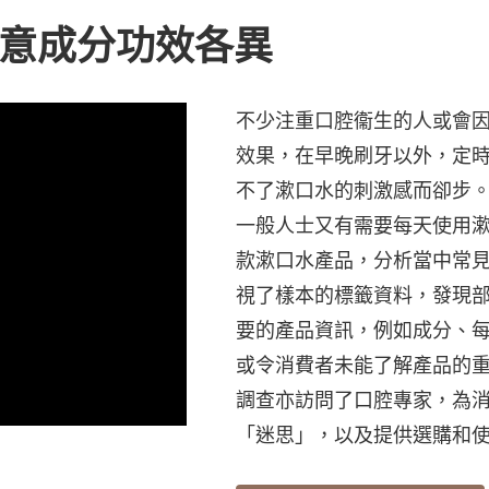
留意成分功效各異
不少注重口腔衞生的人或會
效果，在早晚刷牙以外，定
不了漱口水的刺激感而卻步
一般人士又有需要每天使用漱
款漱口水產品，分析當中常
視了樣本的標籤資料，發現
要的產品資訊，例如成分、
或令消費者未能了解產品的
調查亦訪問了口腔專家，為
「迷思」，以及提供選購和