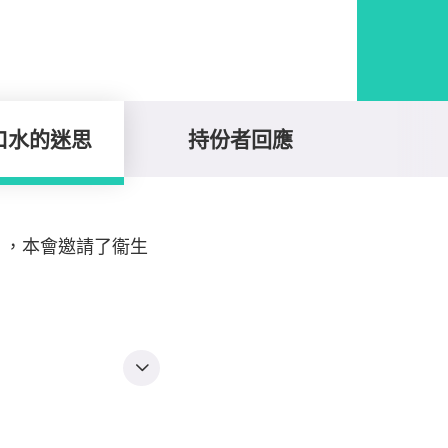
口水的迷思
持份者回應
」，本會邀請了衞生