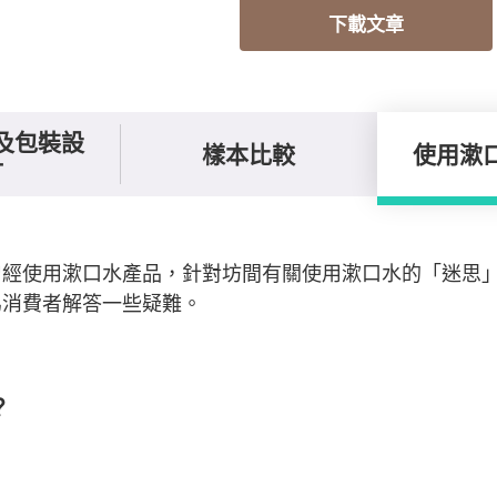
下載文章
及包裝設
樣本比較
使用漱
計
曾經使用漱口水產品，針對坊間有關使用漱口水的「迷思
為消費者解答一些疑難。
？