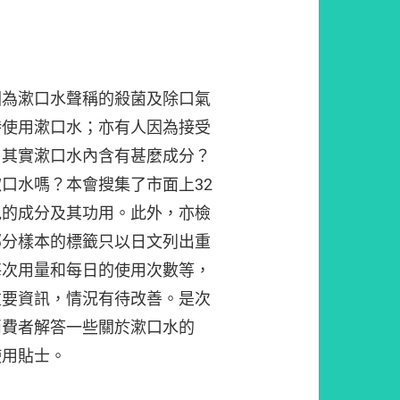
因為漱口水聲稱的殺菌及除口氣
時使用漱口水；亦有人因為接受
。其實漱口水內含有甚麼成分？
口水嗎？本會搜集了市面上32
見的成分及其功用。此外，亦檢
部分樣本的標籤只以日文列出重
每次用量和每日的使用次數等，
重要資訊，情況有待改善。是次
消費者解答一些關於漱口水的
使用貼士。