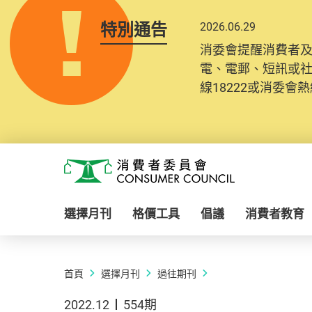
特別通告
2026.06.29
消委會提醒消費者
電、電郵、短訊或
線18222或消委會熱線
Skip to main content
消費者委員會
選擇月刊
格價工具
倡議
消費者教育
首頁
選擇月刊
過往期刊
2022.12
554期