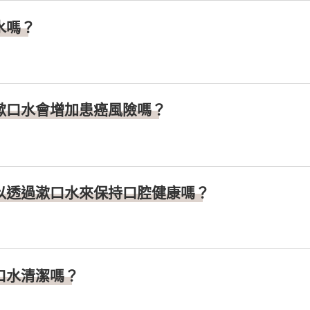
水嗎？
漱口水會增加患癌風險嗎？
以透過漱口水來保持口腔健康嗎？
口水清潔嗎？